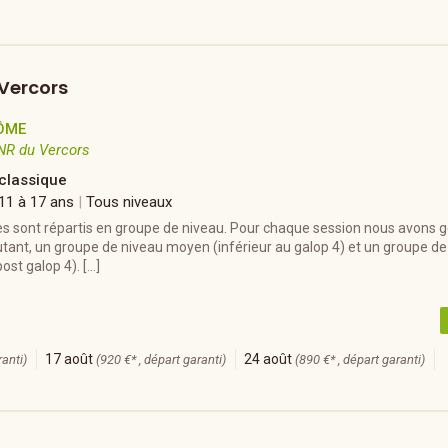
 Vercors
ÔME
NR du Vercors
 classique
 11 à 17 ans
|
Tous niveaux
res sont répartis en groupe de niveau. Pour chaque session nous avons
tant, un groupe de niveau moyen (inférieur au galop 4) et un groupe de
ost galop 4). […]
17 août
24 août
ranti)
(920 €* , départ garanti)
(890 €* , départ garanti)