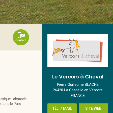
Contact
Le Vercors à Cheval
Pierre Guillaume BLACHE
26420 La Chapelle en Vercors
FRANCE
assique , obstacle,
e dans le Parc
TÉL. / MAIL
SITE WEB