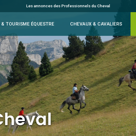
Les annonces des Professionnels du Cheval
 & TOURISME ÉQUESTRE
CHEVAUX & CAVALIERS
Cheval