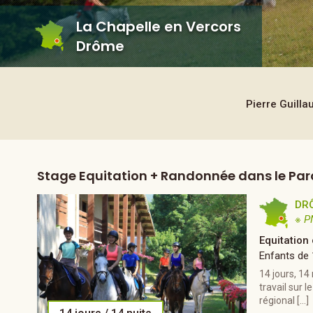
La Chapelle en Vercors
Drôme
Pierre Guil
Stage Equitation + Randonnée dans le Par
DR
※ P
Equitation
Enfants de
14 jours, 14
travail sur 
régional […]