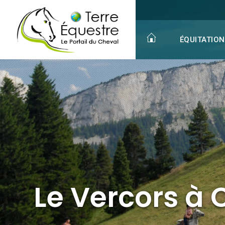
Le Vercors à Cheval à La Chapelle en Vercors dans la Drôme
ÉQUITATION
Le Vercors à 