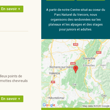
En savoir +
A partir de notre Centre situé au coeur du
Parc Naturel du Vercors, nous
organisons des randonnées sur les
plateaux et les alpages et des stages
pour juniors et adultes.
lleux points de
rmottes chevreuils
En savoir +