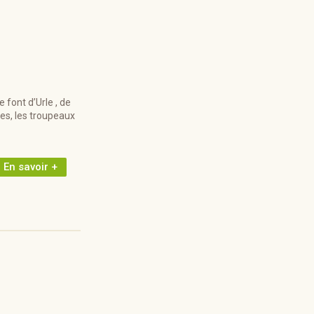
 font d’Urle , de
es, les troupeaux
En savoir +