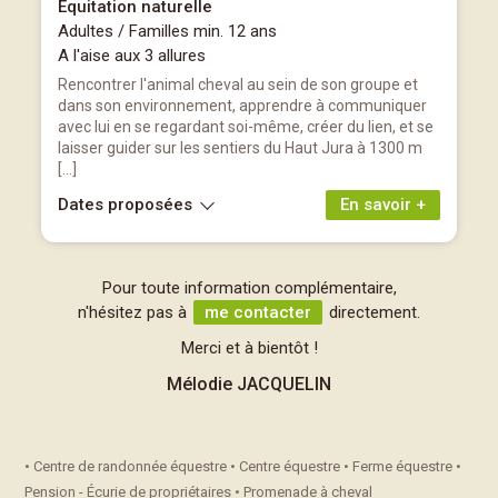
Equitation naturelle
Adultes / Familles min. 12 ans
A l'aise aux 3 allures
Rencontrer l'animal cheval au sein de son groupe et
dans son environnement, apprendre à communiquer
avec lui en se regardant soi-même, créer du lien, et se
laisser guider sur les sentiers du Haut Jura à 1300 m
[…]
Dates proposées
En savoir +
Pour toute information complémentaire,
n'hésitez pas à
me contacter
directement.
Merci et à bientôt !
Mélodie JACQUELIN
• Centre de randonnée équestre • Centre équestre • Ferme équestre •
Pension - Écurie de propriétaires • Promenade à cheval