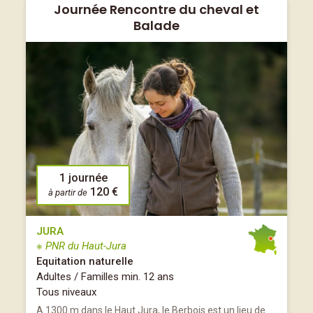
Journée Rencontre du cheval et
Balade
1 journée
120 €
à partir de
JURA
※ PNR du Haut-Jura
Equitation naturelle
Adultes / Familles min. 12 ans
Tous niveaux
A 1300 m dans le Haut Jura, le Berbois est un lieu de