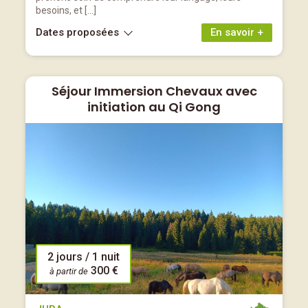
besoins, et […]
Dates proposées
En savoir +
Séjour Immersion Chevaux avec
initiation au Qi Gong
2 jours / 1 nuit
300 €
à partir de