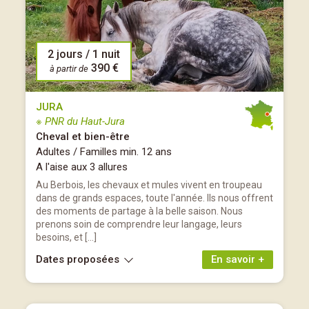
2 jours / 1 nuit
390 €
à partir de
JURA
※ PNR du Haut-Jura
Cheval et bien-être
Adultes / Familles min. 12 ans
A l'aise aux 3 allures
Au Berbois, les chevaux et mules vivent en troupeau
dans de grands espaces, toute l'année. Ils nous offrent
des moments de partage à la belle saison. Nous
prenons soin de comprendre leur langage, leurs
besoins, et […]
Dates proposées
En savoir +