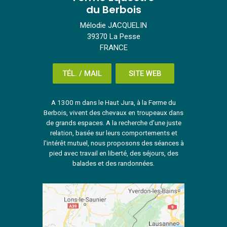
du Berbois
Mélodie JACQUELIN
39370 La Pesse
FRANCE
TÉL. / MAIL
SITE WEB
A 1300 m dans le Haut Jura, à la Ferme du
Berbois, vivent des chevaux en troupeaux dans
de grands espaces. A la recherche d’une juste
relation, basée sur leurs comportements et
l'intérêt mutuel, nous proposons des séances à
pied avec travail en liberté, des séjours, des
balades et des randonnées.