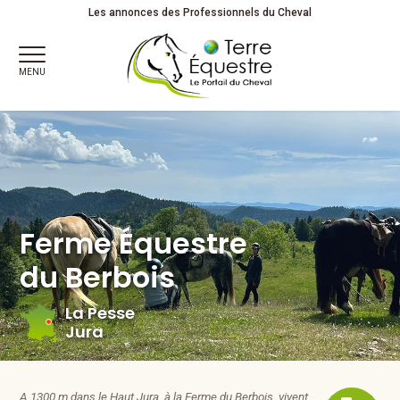
Ferme Équestre du Berbois à La Pesse dans le Jura
Les annonces des Professionnels du Cheval
MENU
Ferme Équestre
du Berbois
La Pesse
Jura
A 1300 m dans le Haut Jura, à la Ferme du Berbois, vivent