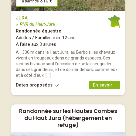
310 €
à partir de
JURA
※ PNR du Haut-Jura
Randonnée équestre
Adultes / Familles min. 12 ans
A l'aise aux 3 allures
A 1300 m dans le Haut Jura, au Berbois, les chevaux
vivent en troupeaux dans de grands espaces. Ces
randos bivouac sont l'occasion de se laisser guider
dans ces grandeurs, et de dormir dehors, comme eux
et à côté d'eux. […]
Dates proposées
En savoir +
Randonnée sur les Hautes Combes
du Haut Jura (hébergement en
refuge)