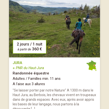
2 jours / 1 nuit
360 €
à partir de
JURA
※ PNR du Haut-Jura
Randonnée équestre
Adultes / Familles min. 11 ans
A l'aise aux 3 allures
"Se laisser porter par notre Nature" A 1300 m dans le
Haut Jura, au Berbois, les chevaux vivent en troupeaux
dans de grands espaces. Avec eux, après avoir appris
les bases de leur langage, nous partons à la
découverte […]