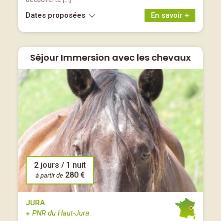
Dates proposées
En savoir +
Séjour Immersion avec les chevaux
2 jours / 1 nuit
280 €
à partir de
JURA
※ PNR du Haut-Jura