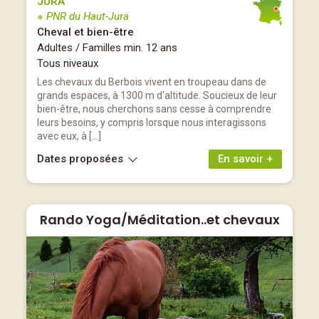
JURA
※ PNR du Haut-Jura
Cheval et bien-être
Adultes / Familles min. 12 ans
Tous niveaux
Les chevaux du Berbois vivent en troupeau dans de
grands espaces, à 1300 m d'altitude. Soucieux de leur
bien-être, nous cherchons sans cesse à comprendre
leurs besoins, y compris lorsque nous interagissons
avec eux, à […]
Dates proposées
En savoir +
Rando Yoga/Méditation..et chevaux