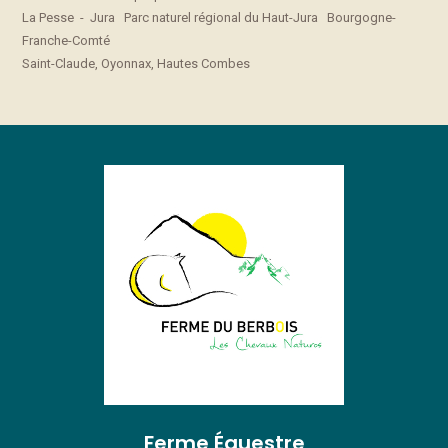
La Pesse - Jura Parc naturel régional du Haut-Jura Bourgogne-
Franche-Comté
Saint-Claude, Oyonnax, Hautes Combes
Ferme Équestre