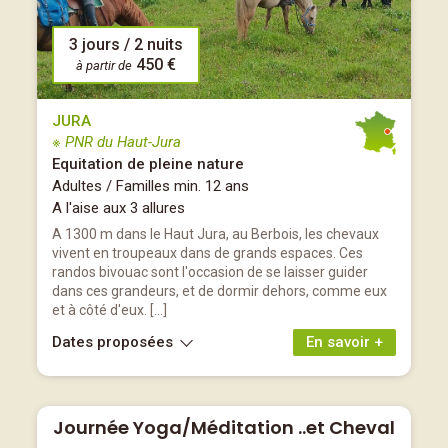
3 jours / 2 nuits
450 €
à partir de
JURA
※ PNR du Haut-Jura
Equitation de pleine nature
Adultes / Familles min. 12 ans
A l'aise aux 3 allures
A 1300 m dans le Haut Jura, au Berbois, les chevaux
vivent en troupeaux dans de grands espaces. Ces
randos bivouac sont l'occasion de se laisser guider
dans ces grandeurs, et de dormir dehors, comme eux
et à côté d'eux. […]
Dates proposées
En savoir +
Journée Yoga/Méditation ..et Cheval