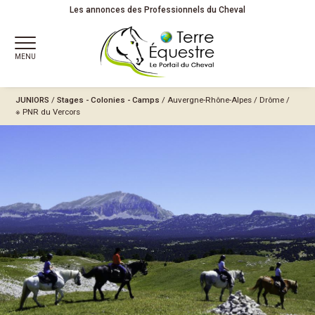
Les annonces des Professionnels du Cheval
MENU
JUNIORS
/
Stages - Colonies - Camps
/
Auvergne-Rhône-Alpes
/
Drôme
/
※ PNR du Vercors