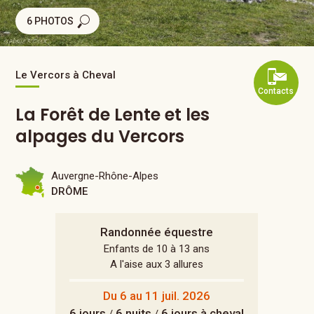
6 PHOTOS
Le Vercors à Cheval
Contacts
La Forêt de Lente et les
alpages du Vercors
Auvergne-Rhône-Alpes
DRÔME
Randonnée équestre
Enfants de 10 à 13 ans
A l'aise aux 3 allures
Du 6 au 11 juil. 2026
6 jours
6 nuits
6 jours à cheval