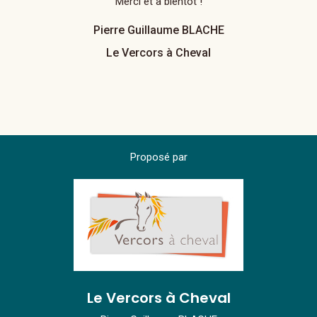
Merci et à bientôt !
Pierre Guillaume BLACHE
Le Vercors à Cheval
Proposé par
Le Vercors à Cheval