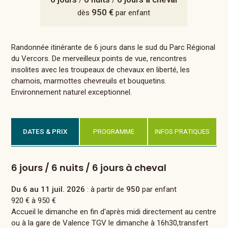
/
/
950 €
dès
par enfant
Randonnée itinérante de 6 jours dans le sud du Parc Régional
du Vercors. De merveilleux points de vue, rencontres
insolites avec les troupeaux de chevaux en liberté, les
chamois, marmottes chevreuils et bouquetins.
Environnement naturel exceptionnel.
DATES & PRIX
PROGRAMME
INFOS PRATIQUES
6 jours / 6 nuits / 6 jours à cheval
Du 6 au 11 juil. 2026
: à partir de
950
par enfant
920 € à 950 €
Accueil le dimanche en fin d'après midi directement au centre
ou à la gare de Valence TGV le dimanche à 16h30,transfert