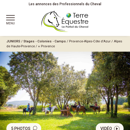
Les annonces des Professionnels du Cheval
MENU
JUNIORS
/
Stages - Colonies - Camps
/
Provence-Alpes-Côte d'Azur
/
Alpes
de Haute-Provence
/
※ Provence
5 PHOTOS
VIDÉO