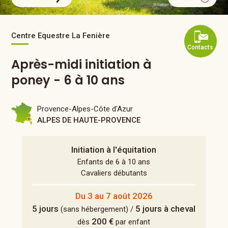
Centre Equestre La Fenière
Contacts
Après-midi initiation à
poney - 6 à 10 ans
Provence-Alpes-Côte d'Azur
ALPES DE HAUTE-PROVENCE
Initiation à l'équitation
Enfants de 6 à 10 ans
Cavaliers débutants
Du 3 au 7 août 2026
5 jours
5 jours à cheval
(sans hébergement) /
200 €
dès
par enfant