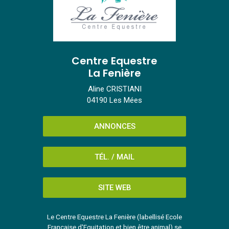
Centre Equestre
La Fenière
Aline CRISTIANI
04190 Les Mées
ANNONCES
TÉL. / MAIL
SITE WEB
Le Centre Equestre La Fenière (labellisé Ecole
Française d'Equitation et bien être animal) se