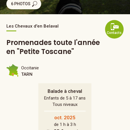
6 PHOTOS
Les Chevaux d'en Belaval
Contacts
Promenades toute l'année
en "Petite Toscane"
Occitanie
TARN
Balade à cheval
Enfants de 5 à 17 ans
Tous niveaux
oct. 2025
de 1 h à 3 h