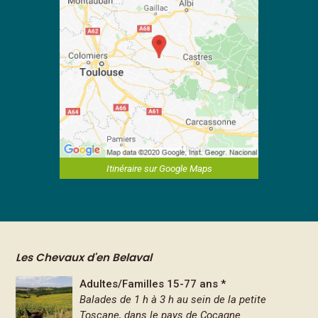
Itinéraire sur Google Maps
Les Chevaux d'en Belaval
Adultes/Familles 15-77 ans *
Balades de 1 h à 3 h au sein de la petite
Toscane, dans le pays de Cocagne