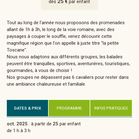
25 €
dès
par enfant
Tout au long de l'année nous proposons des promenades
allant de 1h à 3h, le long de la voie romaine, avec des
paysages à couper le souffle, venez découvrir cette
magnifique région que l'on appelle à juste titre "la petite
Toscane".
Nous nous adaptons aux différents groupes, les balades
peuvent être tranquilles, sportives, aventurières, touristiques,
gourmandes, à vous de choisir !
Nos groupes ne dépassent pas 6 cavaliers pour rester dans
une ambiance chaleureuse et familiale.
DATES & PRIX
PROGRAMME
INFOS PRATIQUES
oct. 2025
: à partir de
25
par enfant
de 1 h à 3 h