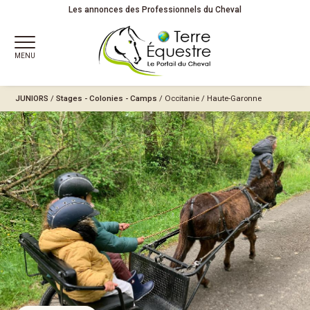
Les annonces des Professionnels du Cheval
MENU
JUNIORS
/
Stages - Colonies - Camps
/
Occitanie
/
Haute-Garonne