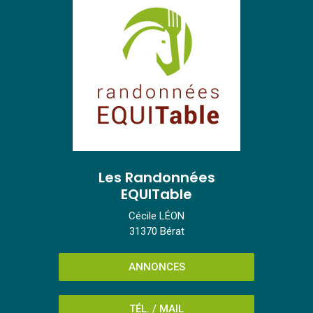
Les Randonnées
EQUITable
Cécile LÉON
31370 Bérat
ANNONCES
TÉL. / MAIL