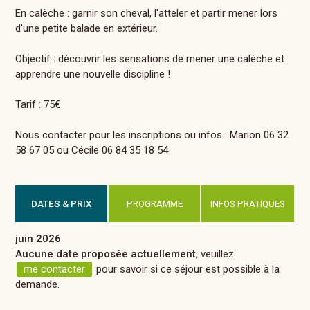
En calèche : garnir son cheval, l'atteler et partir mener lors
d'une petite balade en extérieur.
Objectif : découvrir les sensations de mener une calèche et
apprendre une nouvelle discipline !
Tarif : 75€
Nous contacter pour les inscriptions ou infos : Marion 06 32
58 67 05 ou Cécile 06 84 35 18 54
DATES & PRIX
PROGRAMME
INFOS PRATIQUES
juin 2026
Aucune date proposée actuellement
, veuillez
me contacter
pour savoir si ce séjour est possible à la
demande.