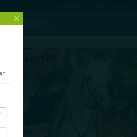
Espace Annonceur
Devenir Annonceur
ANNUAIRE ÉQUESTRE
TRE