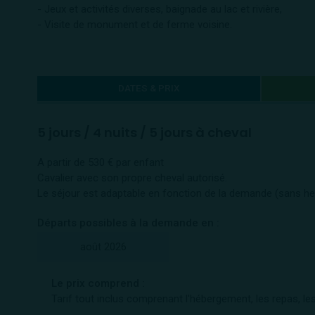
- Jeux et activités diverses, baignade au lac et rivière,
- Visite de monument et de ferme voisine.
DATES & PRIX
5 jours / 4 nuits / 5 jours à cheval
A partir de 530 € par enfant
Cavalier avec son propre cheval autorisé.
Le séjour est adaptable en fonction de la demande (sans he
Départs possibles à la demande en :
août 2026
Le prix comprend :
Tarif tout inclus comprenant l'hébergement, les repas, les