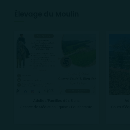
Élevage du Moulin
Adultes/Familles dès 8 ans
Adu
Séance de Médiation Equine / Equithérapie
Cours d'équ