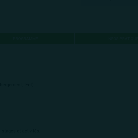
PROGRAMME
INFOS PRATIQU
bergement,...Ect)
 stages et activités.