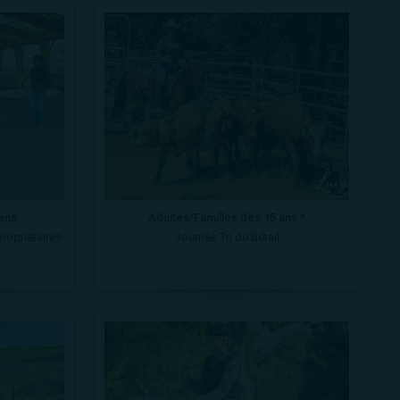
 ans
Adultes/Familles dès 15 ans *
propriétaires
Journée Tri de Bétail