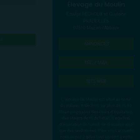
Élevage du Moulin
Edwige PECHOUX et Guylaine
PRADEILLES
07510 Mazan-l'Abbaye
ES
ANNONCES
TÉL. / MAIL
SITE WEB
L'élevage du Moulin est situé au coeur
du plateau Ardéchois sur plus de 50 ha.
Nous proposons des cours d'équitation,
des stages de tri de bétail, d'equifeel,
d'équitation de travail, de dressage ainsi
que des randonnées. Pour vous accueillir
nous avons 2 gîtes tout confort à votre