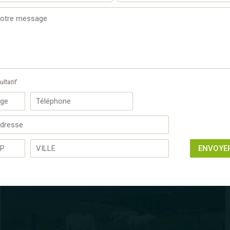
ultatif
ENVOYE