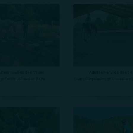
ltes/Familles dès 11 ans
Adultes/Familles dès 14
ge Extrême Mountain Race
Cours d'équitation pour cavaliers 