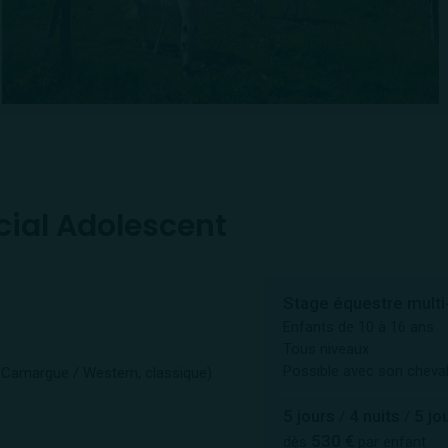
cial Adolescent
Stage équestre multi-
Enfants de 10 à 16 ans
Tous niveaux
Possible avec son cheva
ail Camargue / Western, classique)
5 jours
4 nuits
5 jo
/
/
530 €
dès
par enfant