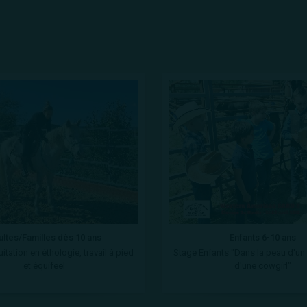
ltes/Familles dès 10 ans
Enfants 6-10 ans
itation en éthologie, travail à pied
Stage Enfants "Dans la peau d'u
et équifeel
d'une cowgirl"