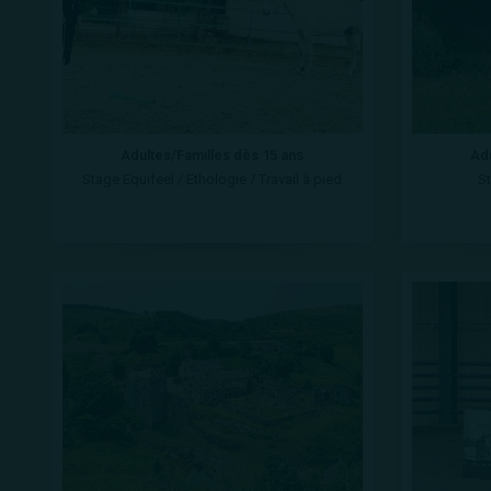
Adultes/Familles dès 15 ans
Adu
Stage Equifeel / Ethologie / Travail à pied
St