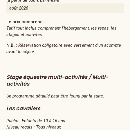
(à partir de
530 €
par enfant
août 2026
Le prix comprend :
Tarif tout inclus comprenant l'hébergement, les repas, les
stages et activités.
N.B. :
Réservation obligatoire avec versement d'un acompte
avant le séjour.
Stage équestre multi-activités / Multi-
activités
Un programme détaillé peut être fourni par la suite.
Les cavaliers
Public :
Enfants de 10 à 16 ans
Niveau requis :
Tous niveaux