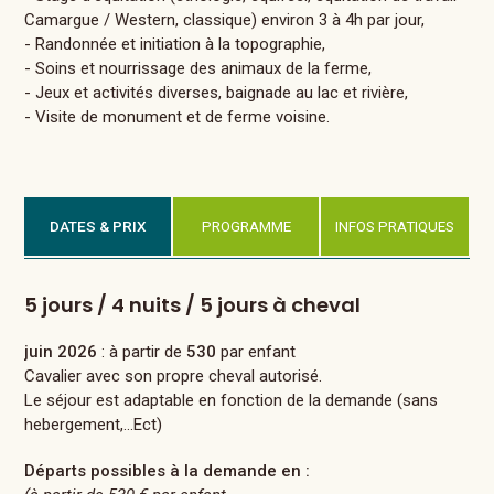
Camargue / Western, classique) environ 3 à 4h par jour,
- Randonnée et initiation à la topographie,
- Soins et nourrissage des animaux de la ferme,
- Jeux et activités diverses, baignade au lac et rivière,
- Visite de monument et de ferme voisine.
DATES & PRIX
PROGRAMME
INFOS PRATIQUES
5 jours / 4 nuits / 5 jours à cheval
juin 2026
: à partir de
530
par enfant
Cavalier avec son propre cheval autorisé.
Le séjour est adaptable en fonction de la demande (sans
hebergement,...Ect)
Départs possibles à la demande en :