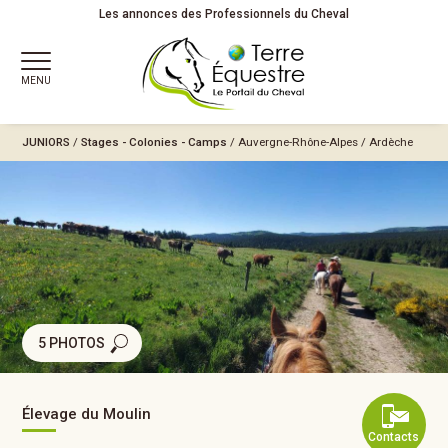
Les annonces des Professionnels du Cheval
MENU
JUNIORS
/
Stages - Colonies - Camps
/
Auvergne-Rhône-Alpes
/
Ardèche
5 PHOTOS
Élevage du Moulin
Contacts