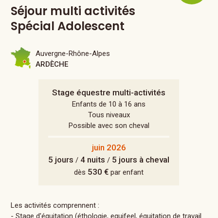
Séjour multi activités
Spécial Adolescent
Auvergne-Rhône-Alpes
ARDÈCHE
Stage équestre multi-activités
Enfants de 10 à 16 ans
Tous niveaux
Possible avec son cheval
juin 2026
5 jours
4 nuits
5 jours à cheval
/
/
530 €
dès
par enfant
Les activités comprennent :
- Stage d'équitation (éthologie, equifeel, équitation de travail