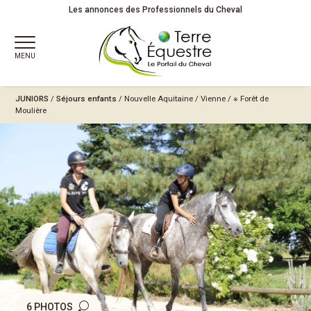
Les annonces des Professionnels du Cheval
MENU
JUNIORS
/
Séjours enfants
/
Nouvelle Aquitaine
/
Vienne
/
※ Forêt de
Moulière
6 PHOTOS