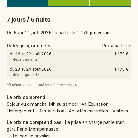
7 jours / 6 nuits
Du 5 au 11 juil. 2026
: à partir de
1 170
par enfant
Dates programmées
Prix à partir de
du 16 au 22 août 2026
1 170 €
départ garanti *
du 23 au 29 août 2026
1 170 €
départ garanti *
(Si départ garanti : sauf cas de force majeure)
Le prix comprend :
Séjour du dimanche 14h au samedi 14h. Équitation -
Hébergement - Restauration - Activités culturelles - Veillées
Le prix ne comprend pas :
La prise en charge par le train
gare Paris-Montparnasse.
La licence de cavalier