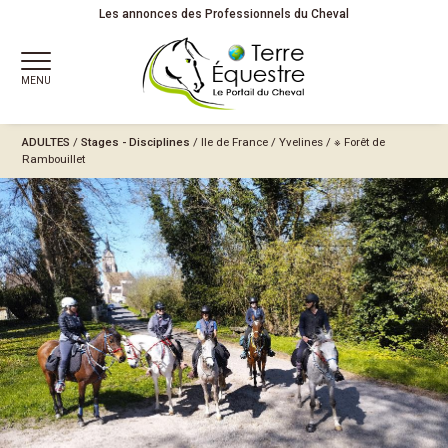
Les annonces des Professionnels du Cheval
MENU
ADULTES
/
Stages - Disciplines
/
Ile de France
/
Yvelines
/
※ Forêt de
Rambouillet