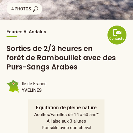
4 PHOTOS
Ecuries Al Andalus
Contacts
Sorties de 2/3 heures en
forêt de Rambouillet avec des
Purs-Sangs Arabes
Ile de France
YVELINES
Equitation de pleine nature
Adultes/Familles de 14 à 60 ans*
A l'aise aux 3 allures
Possible avec son cheval