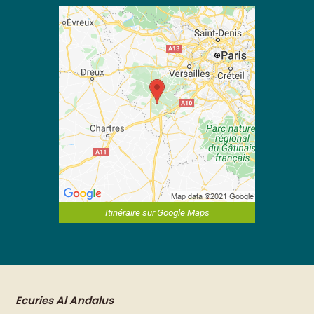
Itinéraire sur Google Maps
Ecuries Al Andalus