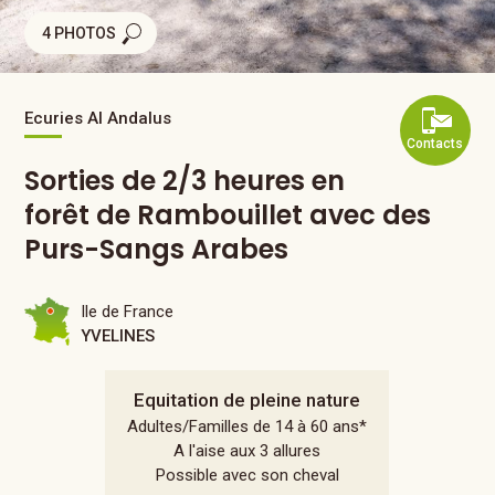
4 PHOTOS
Ecuries Al Andalus
Contacts
Sorties de 2/3 heures en
forêt de Rambouillet avec des
Purs-Sangs Arabes
Ile de France
YVELINES
Equitation de pleine nature
Adultes/Familles de 14 à 60 ans*
A l'aise aux 3 allures
Possible avec son cheval