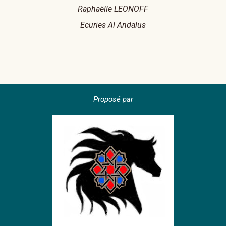
Raphaëlle LEONOFF
Ecuries Al Andalus
Proposé par