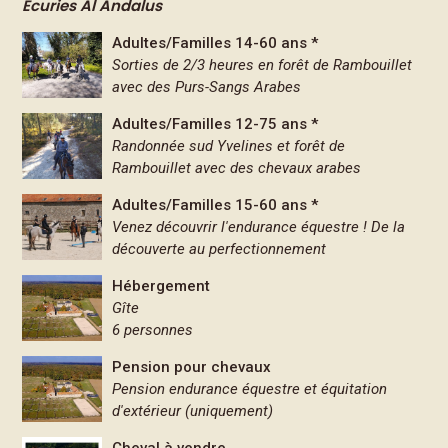
Ecuries Al Andalus
Adultes/Familles 14-60 ans *
Sorties de 2/3 heures en forêt de Rambouillet
avec des Purs-Sangs Arabes
Adultes/Familles 12-75 ans *
Randonnée sud Yvelines et forêt de
Rambouillet avec des chevaux arabes
Adultes/Familles 15-60 ans *
Venez découvrir l'endurance équestre ! De la
découverte au perfectionnement
Hébergement
Gîte
6 personnes
Pension pour chevaux
Pension endurance équestre et équitation
d'extérieur (uniquement)