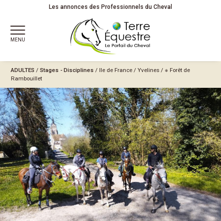
Les annonces des Professionnels du Cheval
MENU
ADULTES
/
Stages - Disciplines
/
Ile de France
/
Yvelines
/
※ Forêt de
Rambouillet