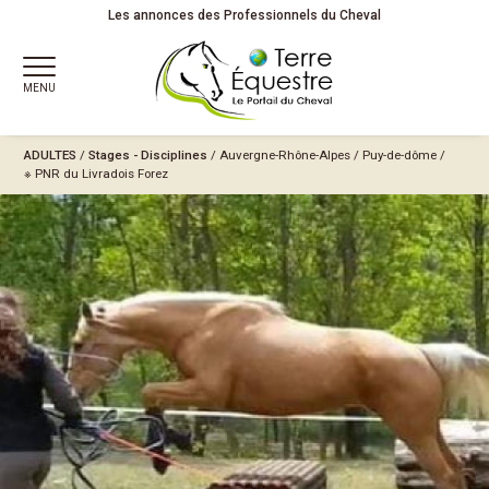
Les annonces des Professionnels du Cheval
MENU
ADULTES
/
Stages - Disciplines
/
Auvergne-Rhône-Alpes
/
Puy-de-dôme
/
※ PNR du Livradois Forez