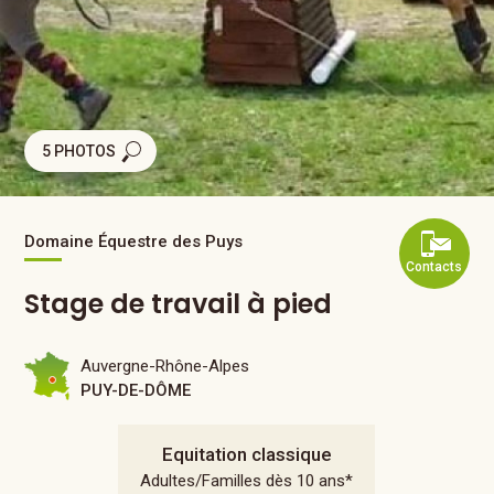
5 PHOTOS
Domaine Équestre des Puys
Contacts
Stage de travail à pied
Auvergne-Rhône-Alpes
PUY-DE-DÔME
Equitation classique
Adultes/Familles dès 10 ans*