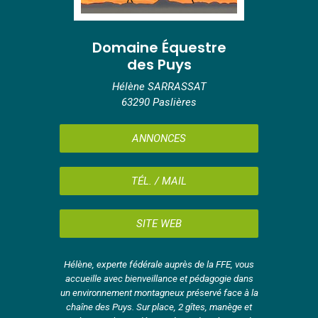
Domaine Équestre
des Puys
Hélène SARRASSAT
63290 Paslières
ANNONCES
TÉL. / MAIL
SITE WEB
Hélène, experte fédérale auprès de la FFE, vous
accueille avec bienveillance et pédagogie dans
un environnement montagneux préservé face à la
chaîne des Puys. Sur place, 2 gîtes, manège et