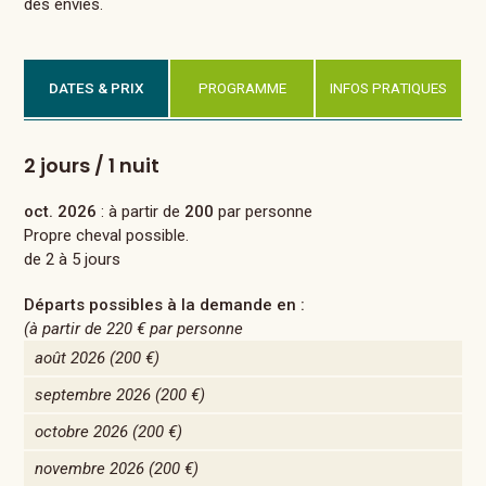
des envies.
DATES & PRIX
PROGRAMME
INFOS PRATIQUES
2 jours / 1 nuit
oct. 2026
: à partir de
200
par personne
Propre cheval possible.
de 2 à 5 jours
Départs possibles à la demande en :
(à partir de
220 €
par personne
août 2026
(200 €)
septembre 2026
(200 €)
octobre 2026
(200 €)
novembre 2026
(200 €)