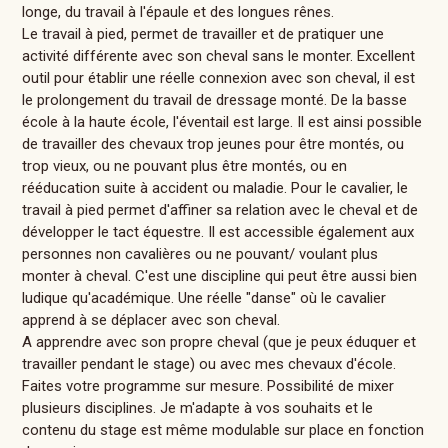
longe, du travail à l'épaule et des longues rênes.
Le travail à pied, permet de travailler et de pratiquer une
activité différente avec son cheval sans le monter. Excellent
outil pour établir une réelle connexion avec son cheval, il est
le prolongement du travail de dressage monté. De la basse
école à la haute école, l'éventail est large. Il est ainsi possible
de travailler des chevaux trop jeunes pour être montés, ou
trop vieux, ou ne pouvant plus être montés, ou en
rééducation suite à accident ou maladie. Pour le cavalier, le
travail à pied permet d'affiner sa relation avec le cheval et de
développer le tact équestre. Il est accessible également aux
personnes non cavalières ou ne pouvant/ voulant plus
monter à cheval. C'est une discipline qui peut être aussi bien
ludique qu'académique. Une réelle "danse" où le cavalier
apprend à se déplacer avec son cheval.
A apprendre avec son propre cheval (que je peux éduquer et
travailler pendant le stage) ou avec mes chevaux d'école.
Faites votre programme sur mesure. Possibilité de mixer
plusieurs disciplines. Je m'adapte à vos souhaits et le
contenu du stage est même modulable sur place en fonction