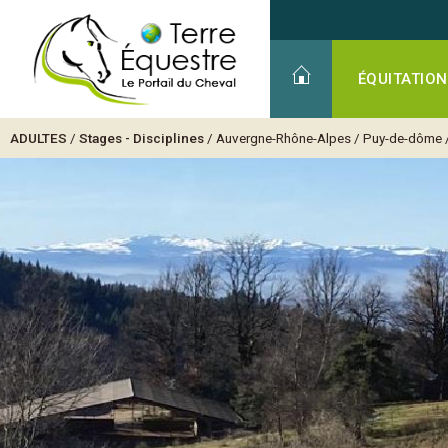
ÉQUITATION
ADULTES
/
Stages - Disciplines
/
Auvergne-Rhône-Alpes
/
Puy-de-dôme