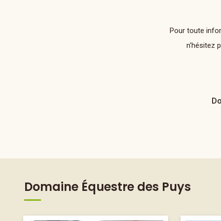
Pour toute info
n'hésitez 
Do
Domaine Équestre des Puys