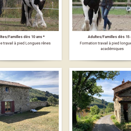
ltes/Familles dès 10 ans *
Adultes/Familles dès 15
e travail à pied Longues rênes
Formation travail à pied longu
académiques