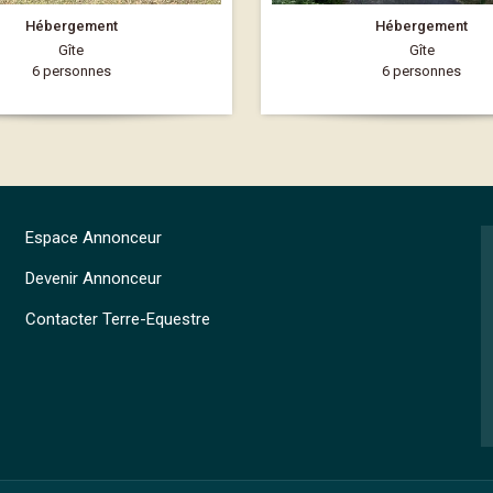
Hébergement
Hébergement
Gîte
Gîte
6 personnes
6 personnes
Espace Annonceur
Devenir Annonceur
Contacter Terre-Equestre