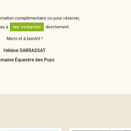
rmation complémentaire ou pour réserver,
pas à
me contacter
directement.
Merci et à bientôt !
Hélène SARRASSAT
maine Équestre des Puys