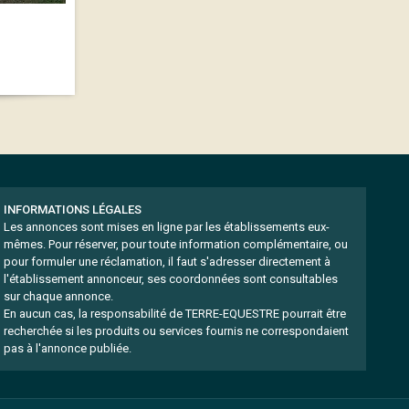
INFORMATIONS LÉGALES
Les annonces sont mises en ligne par les établissements eux-
mêmes.
Pour réserver, pour toute information complémentaire, ou
pour formuler une réclamation, il faut s'adresser directement à
l'établissement annonceur, ses coordonnées sont consultables
sur chaque annonce.
En aucun cas, la responsabilité de TERRE-EQUESTRE pourrait être
recherchée si les produits ou services fournis ne correspondaient
pas à l'annonce publiée.