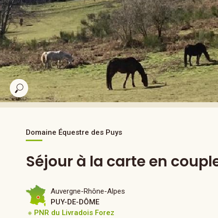
Domaine Équestre des Puys
Séjour à la carte en coupl
Auvergne-Rhône-Alpes
PUY-DE-DÔME
※ PNR du Livradois Forez