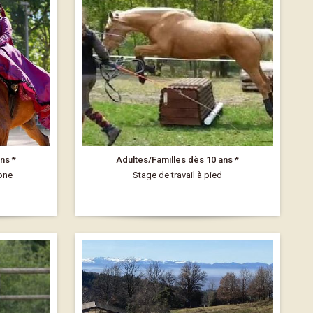
ns *
Adultes/Familles dès 10 ans *
one
Stage de travail à pied