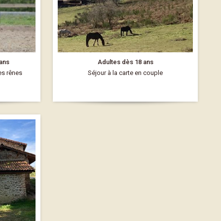
 ans
Adultes dès 18 ans
es rênes
Séjour à la carte en couple