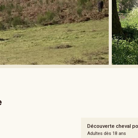
e
Découverte cheval p
Adultes dès 18 ans