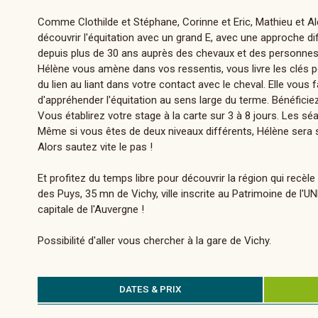
Comme Clothilde et Stéphane, Corinne et Eric, Mathieu et Ale
découvrir l'équitation avec un grand E, avec une approche dif
depuis plus de 30 ans auprès des chevaux et des personnes
Hélène vous amène dans vos ressentis, vous livre les clés 
du lien au liant dans votre contact avec le cheval. Elle vous 
d'appréhender l'équitation au sens large du terme. Bénéficiez
Vous établirez votre stage à la carte sur 3 à 8 jours. Les 
Même si vous êtes de deux niveaux différents, Hélène sera s'
Alors sautez vite le pas !
Et profitez du temps libre pour découvrir la région qui rec
des Puys, 35 mn de Vichy, ville inscrite au Patrimoine de l'
capitale de l'Auvergne !
Possibilité d'aller vous chercher à la gare de Vichy.
DATES & PRIX