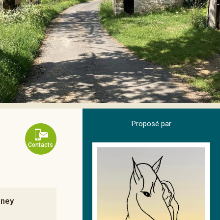
Proposé par
Contacts
oney