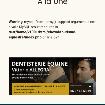
À la Une
Warning
: mysql_fetch_array(): supplied argument is not
a valid MySQL result resource in
/usr/home/v1001/html/cheval/tourisme-
equestre/index.php
on line
571