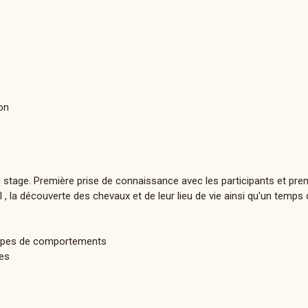
on
u stage. Première prise de connaissance avec les participants et pre
 , la découverte des chevaux et de leur lieu de vie ainsi qu'un temps 
types de comportements
ues