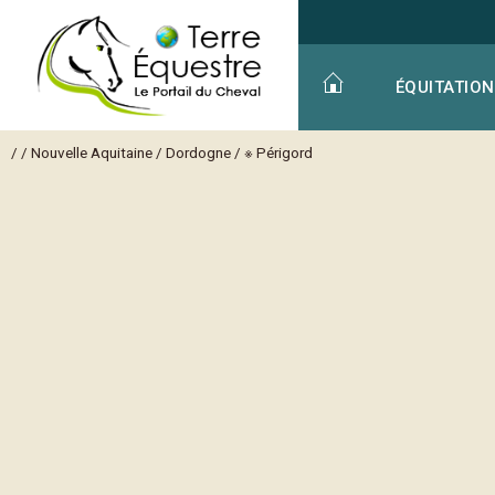
ÉQUITATION
/
/
Nouvelle Aquitaine
/
Dordogne
/
※ Périgord