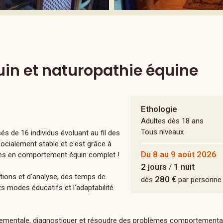
n et naturopathie équine
Ethologie
Adultes dès 18 ans
Tous niveaux
de 16 individus évoluant au fil des
socialement stable et c'est grâce à
Du 8 au 9 août 2026
ges en comportement équin complet !
2 jours
1 nuit
/
ions et d'analyse, des temps de
280 €
dès
par personne
ts modes éducatifs et l'adaptabilité
tementale, diagnostiquer et résoudre des problèmes comportementa