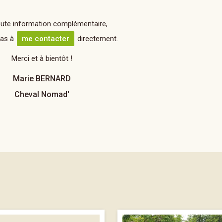
oute information complémentaire,
pas à
me contacter
directement.
Merci et à bientôt !
Marie BERNARD
Cheval Nomad'