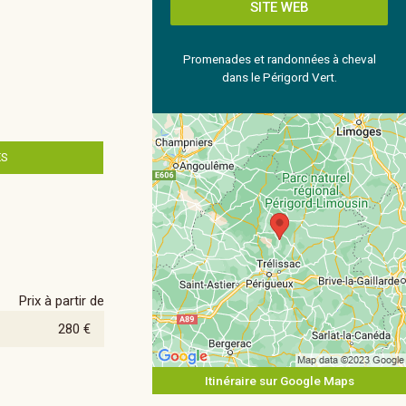
SITE WEB
Promenades et randonnées à cheval
dans le Périgord Vert.
ES
Prix à partir de
280 €
Itinéraire sur Google Maps