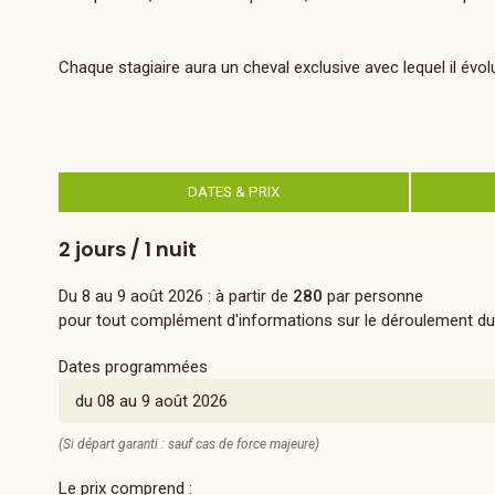
Chaque stagiaire aura un cheval exclusive avec lequel il évo
DATES & PRIX
2 jours / 1 nuit
Du 8 au 9 août 2026
: à partir de
280
par personne
pour tout complément d'informations sur le déroulement du 
Dates programmées
du 08 au 9 août 2026
(Si départ garanti : sauf cas de force majeure)
Le prix comprend :