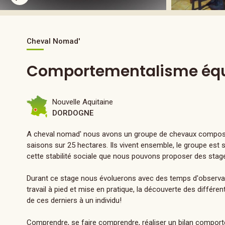
Cheval Nomad'
Comportementalisme équi
Nouvelle Aquitaine
DORDOGNE
A cheval nomad' nous avons un groupe de chevaux composés 
saisons sur 25 hectares. Ils vivent ensemble, le groupe est 
cette stabilité sociale que nous pouvons proposer des sta
Durant ce stage nous évoluerons avec des temps d'observat
travail à pied et mise en pratique, la découverte des différen
de ces derniers à un individu!
Comprendre, se faire comprendre, réaliser un bilan compor