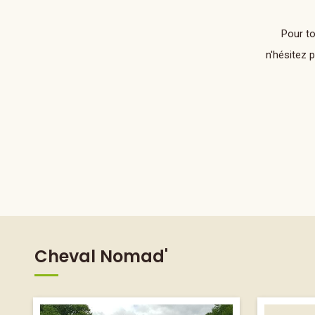
Pour t
n'hésitez 
Cheval Nomad'