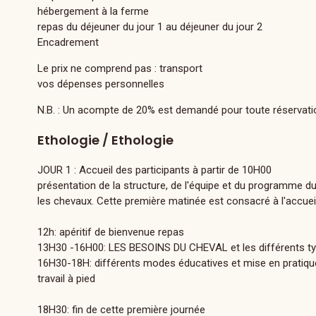
hébergement à la ferme
repas du déjeuner du jour 1 au déjeuner du jour 2
Encadrement
Le prix ne comprend pas :
transport
vos dépenses personnelles
N.B. :
Un acompte de 20% est demandé pour toute réservati
Ethologie / Ethologie
JOUR 1 : Accueil des participants à partir de 10H00
présentation de la structure, de l'équipe et du programme d
les chevaux. Cette première matinée est consacré à l'accueil
12h: apéritif de bienvenue repas
13H30 -16H00: LES BESOINS DU CHEVAL et les différents 
16H30-18H: différents modes éducatives et mise en pratiq
travail à pied
18H30: fin de cette première journée