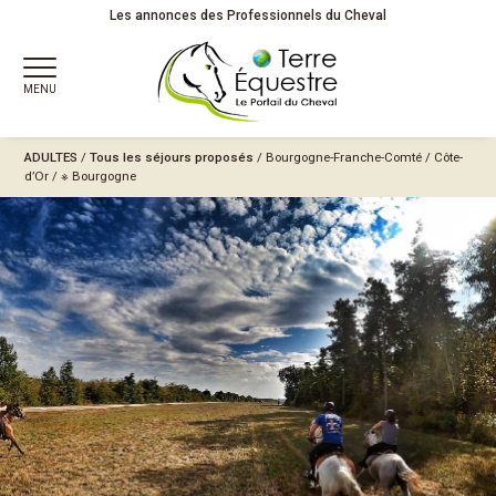
Les annonces des Professionnels du Cheval
MENU
ADULTES
/
Tous les séjours proposés
/
Bourgogne-Franche-Comté
/
Côte-
d’Or
/
※ Bourgogne