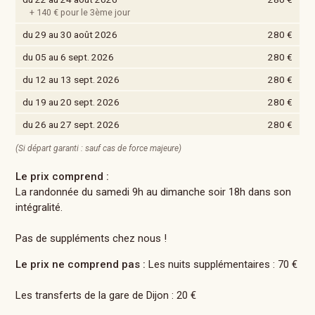
+ 140 € pour le 3ème jour
du 29 au 30 août 2026
280 €
du 05 au 6 sept. 2026
280 €
du 12 au 13 sept. 2026
280 €
du 19 au 20 sept. 2026
280 €
du 26 au 27 sept. 2026
280 €
(Si départ garanti : sauf cas de force majeure)
Le prix comprend :
La randonnée du samedi 9h au dimanche soir 18h dans son
intégralité.
Pas de suppléments chez nous !
Le prix ne comprend pas :
Les nuits supplémentaires : 70 €
Les transferts de la gare de Dijon : 20 €