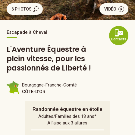
6 PHOTOS
VIDÉO
Escapade à Cheval
Contacts
L'Aventure Équestre à
plein vitesse, pour les
passionnés de Liberté !
Bourgogne-Franche-Comté
CÔTE-D’OR
Randonnée équestre en étoile
Adultes/Familles dès 18 ans*
A l'aise aux 3 allures