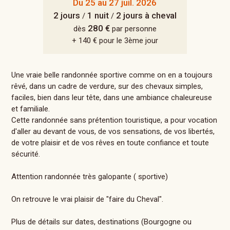
Du 25 au 27 juil. 2026
2 jours
1 nuit
2 jours à cheval
/
/
280 €
dès
par personne
+ 140 € pour le 3ème jour
Une vraie belle randonnée sportive comme on en a toujours
rêvé, dans un cadre de verdure, sur des chevaux simples,
faciles, bien dans leur tête, dans une ambiance chaleureuse
et familiale.
Cette randonnée sans prétention touristique, a pour vocation
d'aller au devant de vous, de vos sensations, de vos libertés,
de votre plaisir et de vos rêves en toute confiance et toute
sécurité.
Attention randonnée très galopante ( sportive)
On retrouve le vrai plaisir de "faire du Cheval".
Plus de détails sur dates, destinations (Bourgogne ou