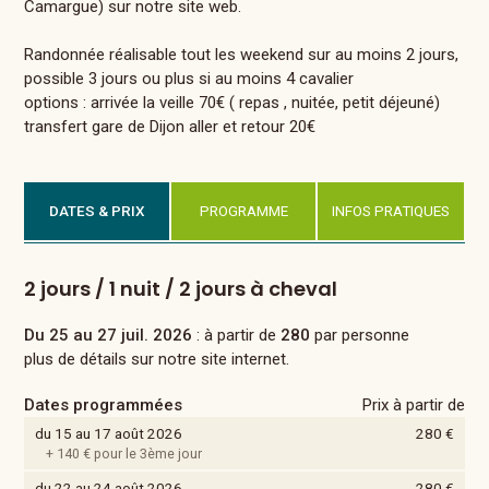
Camargue) sur notre site web.
Randonnée réalisable tout les weekend sur au moins 2 jours,
possible 3 jours ou plus si au moins 4 cavalier
options : arrivée la veille 70€ ( repas , nuitée, petit déjeuné)
transfert gare de Dijon aller et retour 20€
DATES & PRIX
PROGRAMME
INFOS PRATIQUES
2 jours / 1 nuit / 2 jours à cheval
Du 25 au 27 juil. 2026
: à partir de
280
par personne
plus de détails sur notre site internet.
Dates programmées
Prix à partir de
du 15 au 17 août 2026
280 €
+ 140 € pour le 3ème jour
du 22 au 24 août 2026
280 €