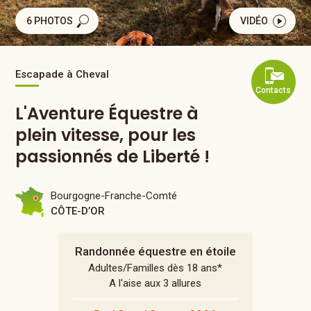
6 PHOTOS
VIDÉO
Escapade à Cheval
Contacts
L'Aventure Équestre à
plein vitesse, pour les
passionnés de Liberté !
Bourgogne-Franche-Comté
CÔTE-D’OR
Randonnée équestre en étoile
Adultes/Familles dès 18 ans*
A l'aise aux 3 allures