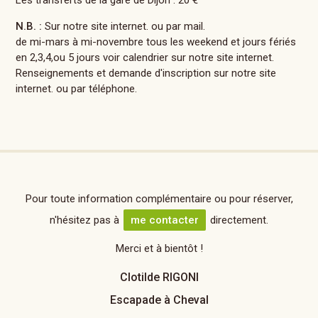
Les transferts de la gare de Dijon : 20 €
N.B. :
Sur notre site internet. ou par mail.
de mi-mars à mi-novembre tous les weekend et jours fériés
en 2,3,4,ou 5 jours voir calendrier sur notre site internet.
Renseignements et demande d'inscription sur notre site
internet. ou par téléphone.
Pour toute information complémentaire ou pour réserver,
n'hésitez pas à
me contacter
directement.
Merci et à bientôt !
Clotilde RIGONI
Escapade à Cheval