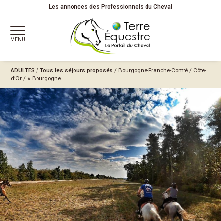
Les annonces des Professionnels du Cheval
MENU
ADULTES
/
Tous les séjours proposés
/
Bourgogne-Franche-Comté
/
Côte-
d’Or
/
※ Bourgogne