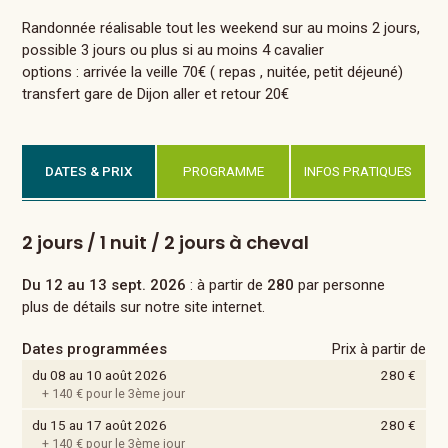
Randonnée réalisable tout les weekend sur au moins 2 jours,
possible 3 jours ou plus si au moins 4 cavalier
options : arrivée la veille 70€ ( repas , nuitée, petit déjeuné)
transfert gare de Dijon aller et retour 20€
DATES & PRIX
PROGRAMME
INFOS PRATIQUES
2 jours / 1 nuit / 2 jours à cheval
Du 12 au 13 sept. 2026
: à partir de
280
par personne
plus de détails sur notre site internet.
Dates programmées
Prix à partir de
du 08 au 10 août 2026
280 €
+ 140 € pour le 3ème jour
du 15 au 17 août 2026
280 €
+ 140 € pour le 3ème jour