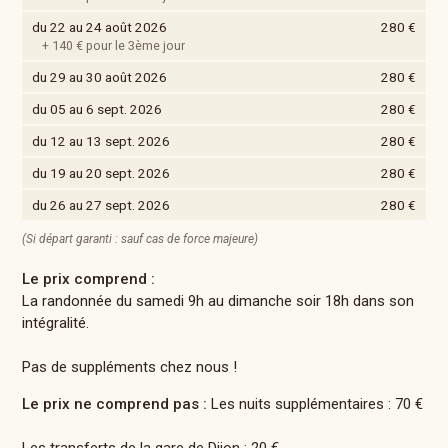
du 22 au 24 août 2026
280 €
+ 140 € pour le 3ème jour
du 29 au 30 août 2026
280 €
du 05 au 6 sept. 2026
280 €
du 12 au 13 sept. 2026
280 €
du 19 au 20 sept. 2026
280 €
du 26 au 27 sept. 2026
280 €
(Si départ garanti : sauf cas de force majeure)
Le prix comprend :
La randonnée du samedi 9h au dimanche soir 18h dans son
intégralité.
Pas de suppléments chez nous !
Le prix ne comprend pas :
Les nuits supplémentaires : 70 €