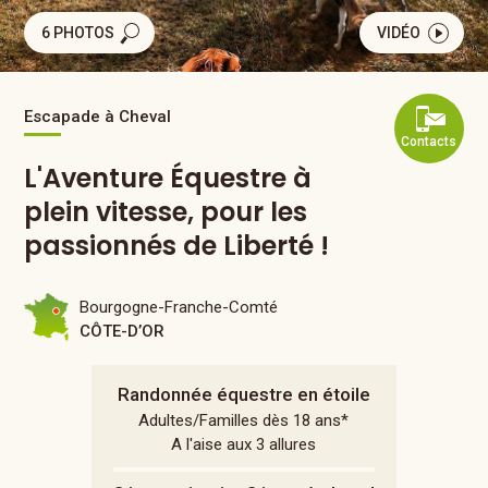
6 PHOTOS
VIDÉO
Escapade à Cheval
Contacts
L'Aventure Équestre à
plein vitesse, pour les
passionnés de Liberté !
Bourgogne-Franche-Comté
CÔTE-D’OR
Randonnée équestre en étoile
Adultes/Familles dès 18 ans*
A l'aise aux 3 allures