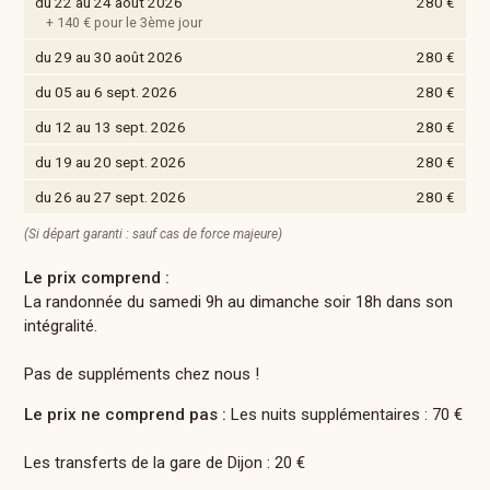
du 22 au 24 août 2026
280 €
+ 140 € pour le 3ème jour
du 29 au 30 août 2026
280 €
du 05 au 6 sept. 2026
280 €
du 12 au 13 sept. 2026
280 €
du 19 au 20 sept. 2026
280 €
du 26 au 27 sept. 2026
280 €
(Si départ garanti : sauf cas de force majeure)
Le prix comprend :
La randonnée du samedi 9h au dimanche soir 18h dans son
intégralité.
Pas de suppléments chez nous !
Le prix ne comprend pas :
Les nuits supplémentaires : 70 €
Les transferts de la gare de Dijon : 20 €