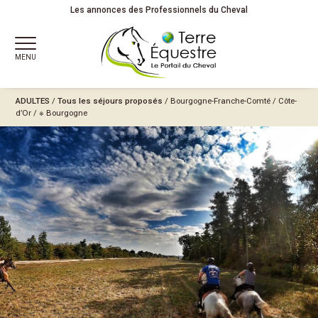
Les annonces des Professionnels du Cheval
MENU
ADULTES
/
Tous les séjours proposés
/
Bourgogne-Franche-Comté
/
Côte-
d’Or
/
※ Bourgogne