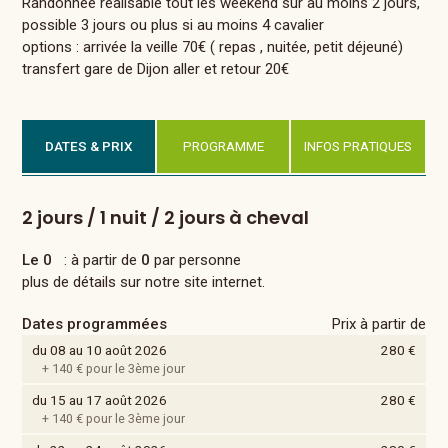
Randonnée réalisable tout les weekend sur au moins 2 jours,
possible 3 jours ou plus si au moins 4 cavalier
options : arrivée la veille 70€ ( repas , nuitée, petit déjeuné)
transfert gare de Dijon aller et retour 20€
DATES & PRIX
PROGRAMME
INFOS PRATIQUES
2 jours / 1 nuit / 2 jours à cheval
Le 0
: à partir de
0
par personne
plus de détails sur notre site internet.
Dates programmées
Prix à partir de
du 08 au 10 août 2026
280 €
+ 140 € pour le 3ème jour
du 15 au 17 août 2026
280 €
+ 140 € pour le 3ème jour