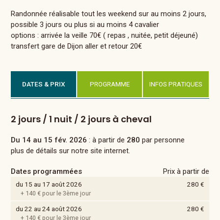
Randonnée réalisable tout les weekend sur au moins 2 jours,
possible 3 jours ou plus si au moins 4 cavalier
options : arrivée la veille 70€ ( repas , nuitée, petit déjeuné)
transfert gare de Dijon aller et retour 20€
DATES & PRIX
PROGRAMME
INFOS PRATIQUES
2 jours / 1 nuit / 2 jours à cheval
Du 14 au 15 fév. 2026
: à partir de
280
par personne
plus de détails sur notre site internet.
Dates programmées
Prix à partir de
du 15 au 17 août 2026
280 €
+ 140 € pour le 3ème jour
du 22 au 24 août 2026
280 €
+ 140 € pour le 3ème jour