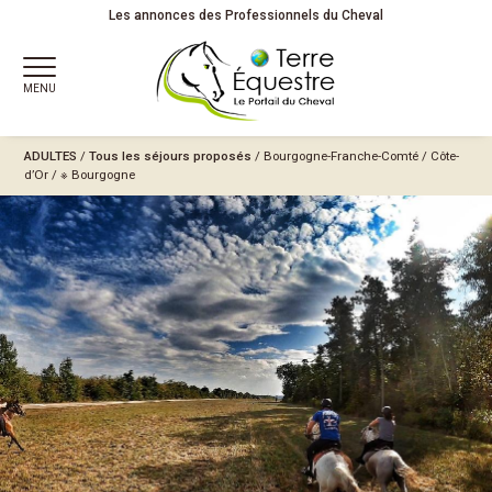
Les annonces des Professionnels du Cheval
MENU
ADULTES
/
Tous les séjours proposés
/
Bourgogne-Franche-Comté
/
Côte-
d’Or
/
※ Bourgogne