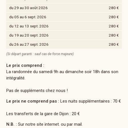
du 29 au 30 août 2026
280 €
du 05 au 6 sept. 2026
280 €
du 12 au 13 sept. 2026
280 €
du 19 au 20 sept. 2026
280 €
du 26 au 27 sept. 2026
280 €
(Si départ garanti : sauf cas de force majeure)
Le prix comprend :
La randonnée du samedi 9h au dimanche soir 18h dans son
intégralité.
Pas de suppléments chez nous !
Le prix ne comprend pas :
Les nuits supplémentaires : 70 €
Les transferts de la gare de Dijon : 20 €
N.B. :
Sur notre site internet. ou par mail.