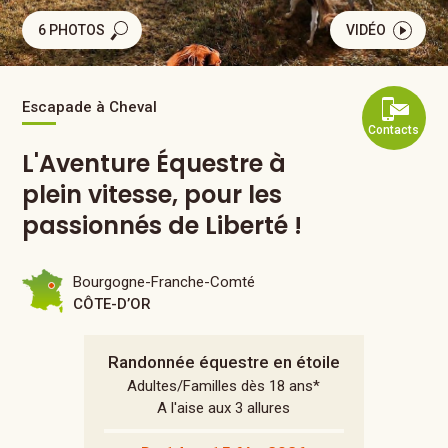
6 PHOTOS
VIDÉO
Escapade à Cheval
Contacts
L'Aventure Équestre à
plein vitesse, pour les
passionnés de Liberté !
Bourgogne-Franche-Comté
CÔTE-D’OR
Randonnée équestre en étoile
Adultes/Familles dès 18 ans*
A l'aise aux 3 allures