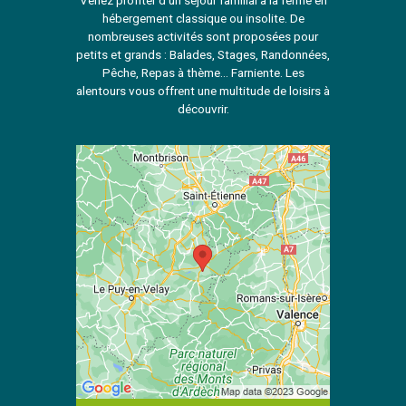
Venez profiter d’un séjour familial à la ferme en
hébergement classique ou insolite. De
nombreuses activités sont proposées pour
petits et grands : Balades, Stages, Randonnées,
Pêche, Repas à thème… Farniente. Les
alentours vous offrent une multitude de loisirs à
découvrir.