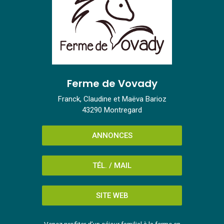
Ferme de Vovady
Franck, Claudine et Maëva Barioz
43290 Montregard
ANNONCES
TÉL. / MAIL
SITE WEB