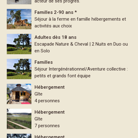
acteur de ses progrès."
Familles 2-90 ans *
Séjour à la ferme en famille hébergements et
activités aux choix
Adultes dès 18 ans
Escapade Nature & Cheval | 2 Nuits en Duo ou
en Solo
Familles
Séjour Intergénérationnel/Aventure collective :
petits et grands font équipe
Hébergement
Gîte
4 personnes
Hébergement
Gîte
7 personnes
Hébergement