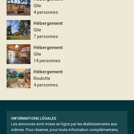
Gîte
4 personnes
Hébergement
Gîte
7 personnes
Hébergement
Gîte
14 personnes
Hébergement
Roulotte
4 personnes
INFORMATIONS LÉGALES
Les annonces sont mises en ligne par les établissements eux-
mêmes.
Pour réserver, pour toute information complémentaire,