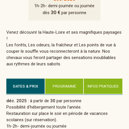
1h-2h- demi-journée ou journée
30 €
dès
par personne
Venez découvrir la Haute-Loire et ses magnifiques paysages
!
Les forêts, Les odeurs, la fraîcheur et Les points de vue à
couper le souffle vous reconnecteront à la nature. Nos
chevaux vous feront partager des sensations inoubliables
aux rythmes de leurs sabots.
DATES & PRIX
PROGRAMME
INFOS PRATIQUES
déc. 2025
: à partir de
30
par personne
Possibilité d'hébergement toute l'année.
Restauration sur place le soir en période de vacances
scolaires (sur réservation).
1h-2h- demi-journée ou journée