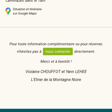
Cammazes dans le Tarn.
Situation et itinéraire
sur Google Maps
Pour toute information complémentaire ou pour réserver,
n'hésitez pas à
nous contacter
directement.
Merci et à bientôt !
Violaine CHOUFFOT et Yann LEHEE
L'Etrier de la Montagne Noire