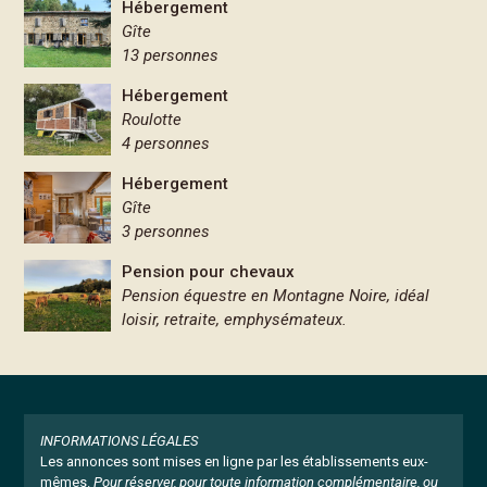
Hébergement
Gîte
13 personnes
Hébergement
Roulotte
4 personnes
Hébergement
Gîte
3 personnes
Pension pour chevaux
Pension équestre en Montagne Noire, idéal
loisir, retraite, emphysémateux.
INFORMATIONS LÉGALES
Les annonces sont mises en ligne par les établissements eux-
mêmes.
Pour réserver, pour toute information complémentaire, ou