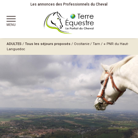
Les annonces des Professionnels du Cheval
MENU
ADULTES
/
Tous les séjours proposés
/
Occitanie
/
Tarn
/
※ PNR du Haut-
Languedoc