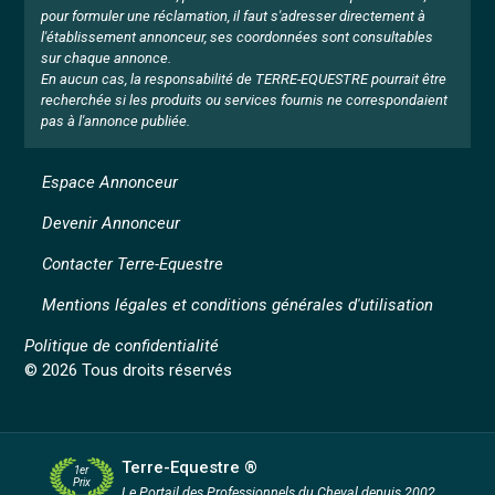
pour formuler une réclamation, il faut s'adresser directement à
l'établissement annonceur, ses coordonnées sont consultables
sur chaque annonce.
En aucun cas, la responsabilité de TERRE-EQUESTRE pourrait être
recherchée si les produits ou services fournis ne correspondaient
pas à l'annonce publiée.
Espace Annonceur
Devenir Annonceur
Contacter Terre-Equestre
Mentions légales et conditions générales d'utilisation
Politique de confidentialité
© 2026 Tous droits réservés
Terre-Equestre ®
1er
Prix
Le Portail des Professionnels
du Cheval depuis 2002