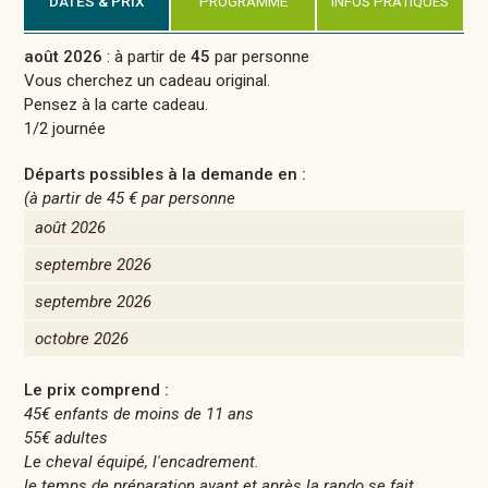
DATES & PRIX
PROGRAMME
INFOS PRATIQUES
août 2026
: à partir de
45
par personne
Vous cherchez un cadeau original.
Pensez à la carte cadeau.
1/2 journée
Départs possibles à la demande en :
(à partir de
45 €
par personne
août 2026
septembre 2026
septembre 2026
octobre 2026
Le prix comprend :
45€ enfants de moins de 11 ans
55€ adultes
Le cheval équipé, l'encadrement.
le temps de préparation avant et après la rando se fait