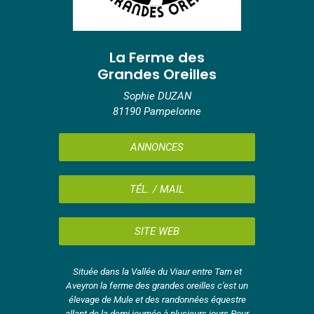
La Ferme des
Grandes Oreilles
Sophie DUZAN
81190 Pampelonne
ANNONCES
TÉL. / MAIL
SITE WEB
Située dans la Vallée du Viaur entre Tarn et
Aveyron la ferme des grandes oreilles c'est un
élevage de Mule et des randonnées équestre
allant de la demi journée à plusieurs jours.Pour