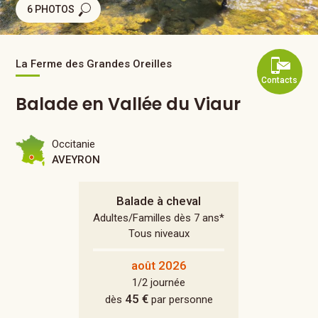
6 PHOTOS
La Ferme des Grandes Oreilles
Contacts
Balade en Vallée du Viaur
Occitanie
AVEYRON
Balade à cheval
Adultes/Familles dès 7 ans*
Tous niveaux
août 2026
1/2 journée
45 €
dès
par personne