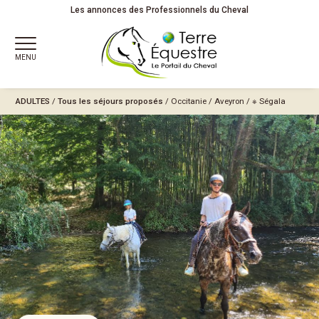
Les annonces des Professionnels du Cheval
MENU
ADULTES
/
Tous les séjours proposés
/
Occitanie
/
Aveyron
/
※ Ségala