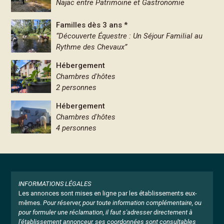
Najac entre Patrimoine et Gastronomie
Familles dès 3 ans *
“Découverte Équestre : Un Séjour Familial au
Rythme des Chevaux”
Hébergement
Chambres d'hôtes
2 personnes
Hébergement
Chambres d'hôtes
4 personnes
INFORMATIONS LÉGALES
Les annonces sont mises en ligne par les établissements eux-
mêmes.
Pour réserver, pour toute information complémentaire, ou
pour formuler une réclamation, il faut s'adresser directement à
l'établissement annonceur, ses coordonnées sont consultables