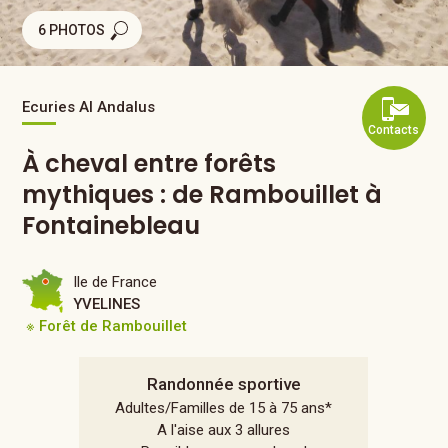
6 PHOTOS
Ecuries Al Andalus
Contacts
À cheval entre forêts
mythiques : de Rambouillet à
Fontainebleau
Ile de France
YVELINES
※ Forêt de Rambouillet
Randonnée sportive
Adultes/Familles de 15 à 75 ans*
A l'aise aux 3 allures