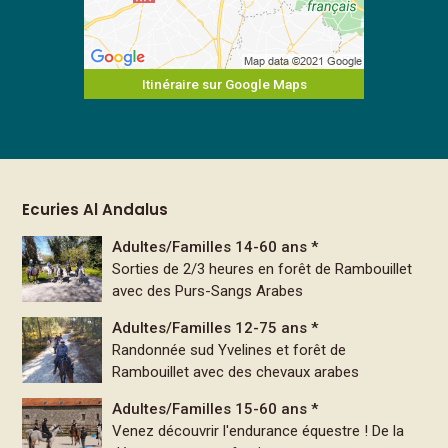
Itinéraire sur Google Maps
Ecuries Al Andalus
Adultes/Familles 14-60 ans *
Sorties de 2/3 heures en forêt de Rambouillet
avec des Purs-Sangs Arabes
Adultes/Familles 12-75 ans *
Randonnée sud Yvelines et forêt de
Rambouillet avec des chevaux arabes
Adultes/Familles 15-60 ans *
Venez découvrir l'endurance équestre ! De la