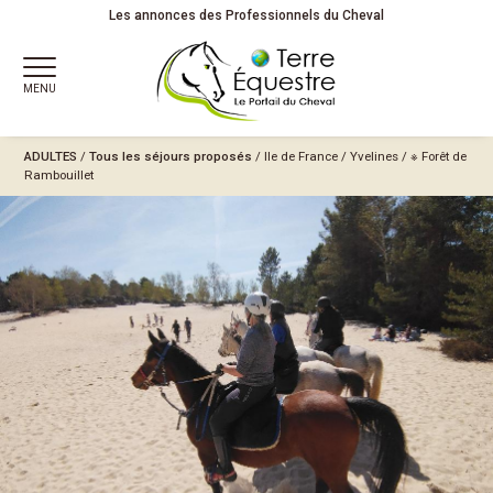
Les annonces des Professionnels du Cheval
MENU
ADULTES
/
Tous les séjours proposés
/
Ile de France
/
Yvelines
/
※ Forêt de
Rambouillet