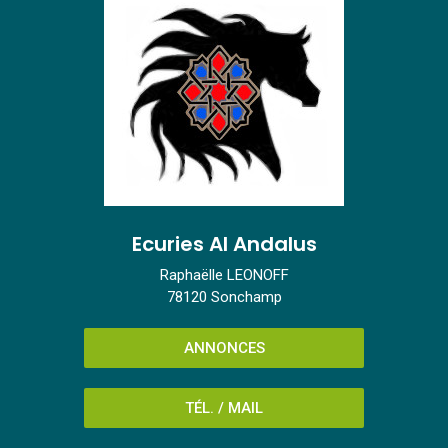
Ecuries Al Andalus
Raphaëlle LEONOFF
78120 Sonchamp
ANNONCES
TÉL. / MAIL