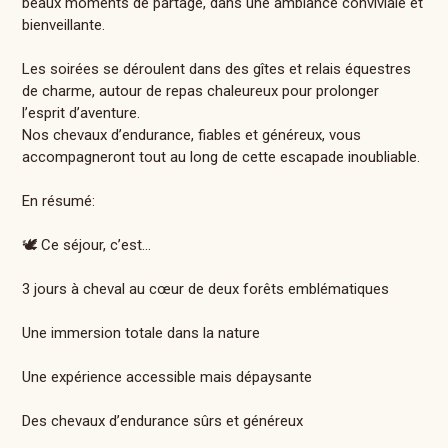
beaux moments de partage, dans une ambiance conviviale et
bienveillante.
Les soirées se déroulent dans des gîtes et relais équestres
de charme, autour de repas chaleureux pour prolonger
l’esprit d’aventure.
Nos chevaux d’endurance, fiables et généreux, vous
accompagneront tout au long de cette escapade inoubliable.
En résumé:
🕊️ Ce séjour, c’est…
3 jours à cheval au cœur de deux forêts emblématiques
Une immersion totale dans la nature
Une expérience accessible mais dépaysante
Des chevaux d’endurance sûrs et généreux