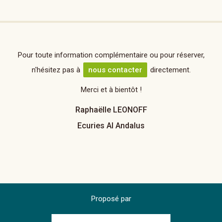
Pour toute information complémentaire ou pour réserver,
n'hésitez pas à
nous contacter
directement.
Merci et à bientôt !
Raphaëlle LEONOFF
Ecuries Al Andalus
Proposé par