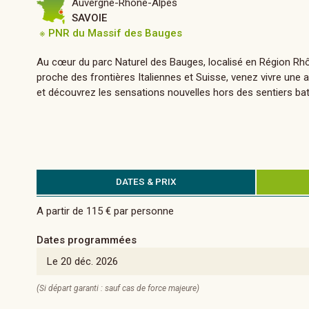
Auvergne-Rhône-Alpes
SAVOIE
※ PNR du Massif des Bauges
Au cœur du parc Naturel des Bauges, localisé en Région Rhô
proche des frontières Italiennes et Suisse, venez vivre une
et découvrez les sensations nouvelles hors des sentiers bat
DATES & PRIX
A partir de 115 € par personne
Dates programmées
Le 20 déc. 2026
(Si départ garanti : sauf cas de force majeure)