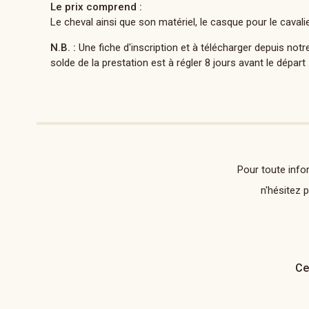
Le prix comprend :
Le cheval ainsi que son matériel, le casque pour le cavali
N.B. :
Une fiche d'inscription et à télécharger depuis n
solde de la prestation est à régler 8 jours avant le départ 
Pour toute info
n'hésitez 
Ce