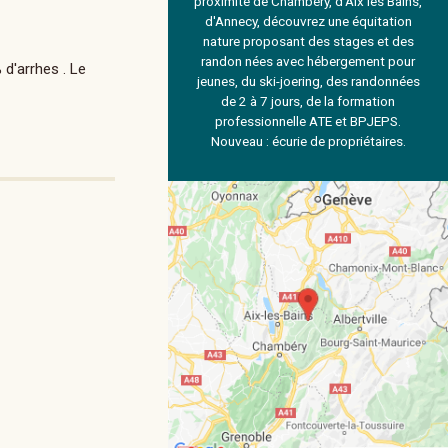
proximité de Chambéry, d'Aix les Bains,
d'Annecy, découvrez une équitation
nature proposant des stages et des
randon nées avec hébergement pour
d'arrhes . Le
jeunes, du ski-joering, des randonnées
de 2 à 7 jours, de la formation
professionnelle ATE et BPJEPS.
Nouveau : écurie de propriétaires.