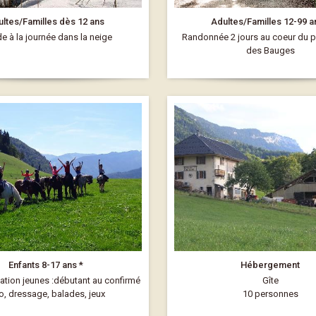
ltes/Familles dès 12 ans
Adultes/Familles 12-99 a
e à la journée dans la neige
Randonnée 2 jours au coeur du p
des Bauges
Enfants 8-17 ans *
Hébergement
tation jeunes :débutant au confirmé
Gîte
o, dressage, balades, jeux
10 personnes