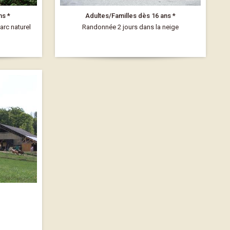
ns *
Adultes/Familles dès 16 ans *
arc naturel
Randonnée 2 jours dans la neige