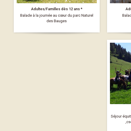
Adultes/Familles dès 12 ans *
Adu
Balade à la journée au cœur du parc Naturel
Balad
des Bauges
Séjour équi
,cs