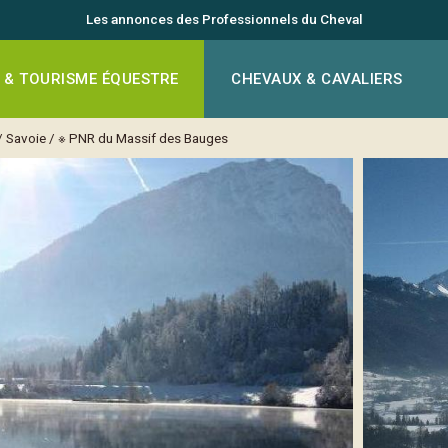
Les annonces des Professionnels du Cheval
 & TOURISME ÉQUESTRE
CHEVAUX & CAVALIERS
/
Savoie
/
※ PNR du Massif des Bauges