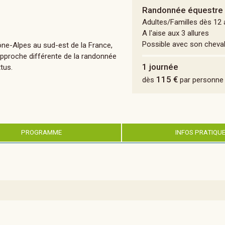
Randonnée équestre
Adultes/Familles dès 12
A l'aise aux 3 allures
Possible avec son cheva
ne-Alpes au sud-est de la France,
 approche différente de la randonnée
1 journée
tus.
115 €
dès
par personne
PROGRAMME
INFOS PRATIQU