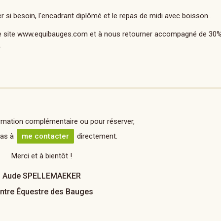
er si besoin, l'encadrant diplômé et le repas de midi avec boisson .
otre site www.equibauges.com et à nous retourner accompagné de 30% 
.
rmation complémentaire ou pour réserver,
pas à
me contacter
directement.
Merci et à bientôt !
Aude SPELLEMAEKER
ntre Équestre des Bauges