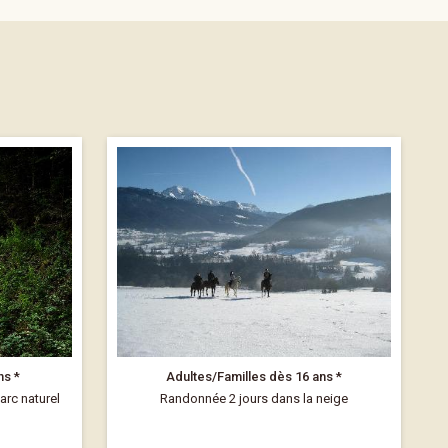
ns *
Adultes/Familles dès 16 ans *
arc naturel
Randonnée 2 jours dans la neige