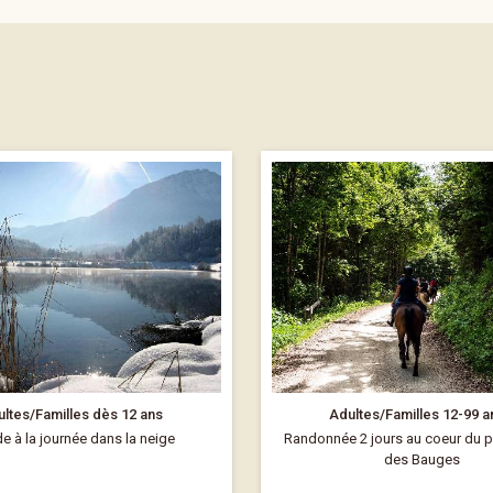
ltes/Familles dès 12 ans
Adultes/Familles 12-99 a
e à la journée dans la neige
Randonnée 2 jours au coeur du p
des Bauges