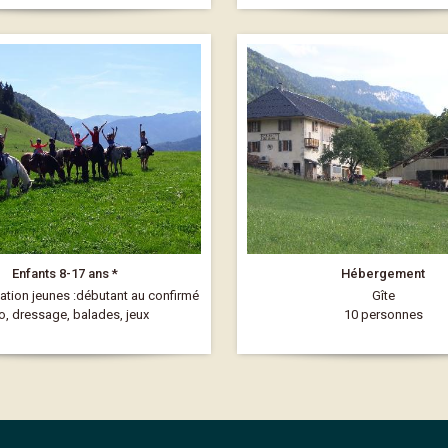
Enfants 8-17 ans *
Hébergement
tation jeunes :débutant au confirmé
Gîte
o, dressage, balades, jeux
10 personnes