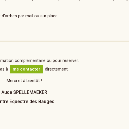
 d'arrhes par mail ou sur place
rmation complémentaire ou pour réserver,
pas à
me contacter
directement.
Merci et à bientôt !
Aude SPELLEMAEKER
ntre Équestre des Bauges