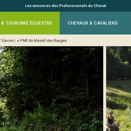
Les annonces des Professionnels du Cheval
 & TOURISME ÉQUESTRE
CHEVAUX & CAVALIERS
/
Savoie
/
※ PNR du Massif des Bauges