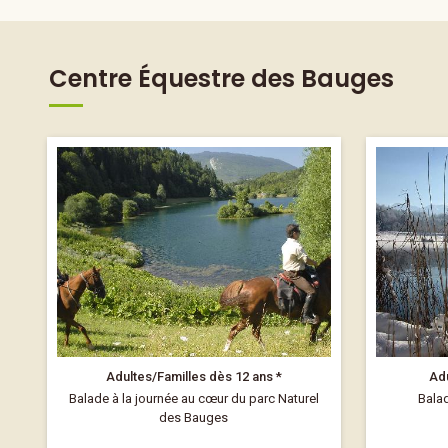
Centre Équestre des Bauges
Adultes/Familles dès 12 ans *
Adu
Balade à la journée au cœur du parc Naturel
Balad
des Bauges