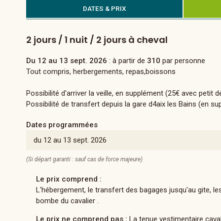
DATES & PRIX
2 jours / 1 nuit / 2 jours à cheval
Du 12 au 13 sept. 2026
: à partir de
310
par personne
Tout compris, herbergements, repas,boissons
Possibilité d'arriver la veille, en supplément (25€ avec petit 
Possibilité de transfert depuis la gare d4aix les Bains (en s
Dates programmées
du 12 au 13 sept. 2026
(Si départ garanti : sauf cas de force majeure)
Le prix comprend :
L'hébergement, le transfert des bagages jusqu'au gite, les
bombe du cavalier .
Le prix ne comprend pas :
La tenue vestimentaire cavali