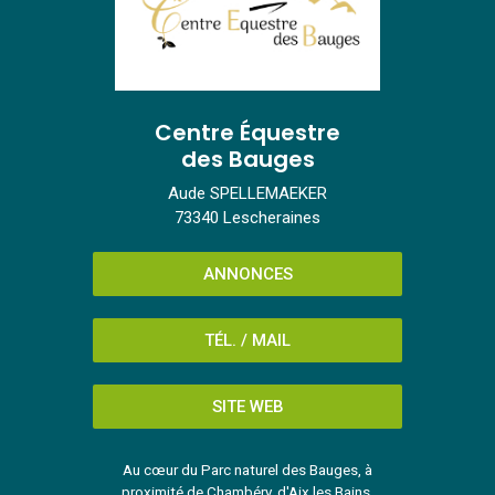
Centre Équestre
des Bauges
Aude SPELLEMAEKER
73340 Lescheraines
ANNONCES
TÉL. / MAIL
SITE WEB
Au cœur du Parc naturel des Bauges, à
proximité de Chambéry, d'Aix les Bains,