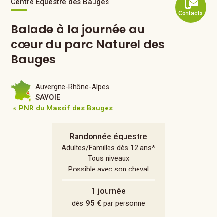
Centre Équestre des Bauges
Contacts
Balade à la journée au
cœur du parc Naturel des
Bauges
Auvergne-Rhône-Alpes
SAVOIE
※ PNR du Massif des Bauges
Randonnée équestre
Adultes/Familles dès 12 ans*
Tous niveaux
Possible avec son cheval
1 journée
95 €
dès
par personne