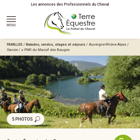
Les annonces des Professionnels du Cheval
MENU
FAMILLES
/
Balades, randos, stages et séjours
/
Auvergne-Rhône-Alpes
/
Savoie
/
※ PNR du Massif des Bauges
5 PHOTOS