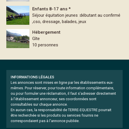
Enfants 8-17 ans *
Séjour équitation jeunes :débutant au confirmé
,cso, dressage, balades, jeux
Hébergement
Gîte
10 personnes
INFORMATIONS LÉGALES
Les annonces sont mises en ligne par les établissements eux-
mêmes.
Pour réserver, pour toute information complémentaire,
ou pour formuler une réclamation, il faut s'adresser directement
à l'établissement annonceur, ses coordonnées sont
consultables sur chaque annonce.
En aucun cas, la responsabilité de TERRE-EQUESTRE pourrait
être recherchée si les produits ou services fournis ne
correspondaient pas à l'annonce publiée.