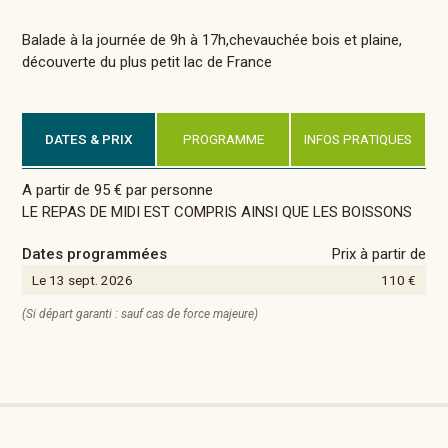
Balade à la journée de 9h à 17h,chevauchée bois et plaine,
découverte du plus petit lac de France
DATES & PRIX
PROGRAMME
INFOS PRATIQUES
A partir de 95 € par personne
LE REPAS DE MIDI EST COMPRIS AINSI QUE LES BOISSONS
Dates programmées
Prix à partir de
Le 13 sept. 2026
110 €
(Si départ garanti : sauf cas de force majeure)