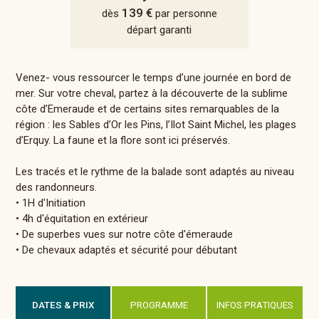
139 €
dès
par personne
départ garanti
Venez- vous ressourcer le temps d’une journée en bord de
mer. Sur votre cheval, partez à la découverte de la sublime
côte d’Emeraude et de certains sites remarquables de la
région : les Sables d’Or les Pins, l’Ilot Saint Michel, les plages
d’Erquy. La faune et la flore sont ici préservés.
Les tracés et le rythme de la balade sont adaptés au niveau
des randonneurs.
• 1H d'Initiation
• 4h d'équitation en extérieur
• De superbes vues sur notre côte d'émeraude
• De chevaux adaptés et sécurité pour débutant
DATES & PRIX
PROGRAMME
INFOS PRATIQUES