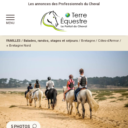
Les annonces des Professionnels du Cheval
MENU
FAMILLES
/
Balades, randos, stages et séjours
/
Bretagne
/
Côtes-d’Armor
/
※ Bretagne Nord
5 PHOTOS