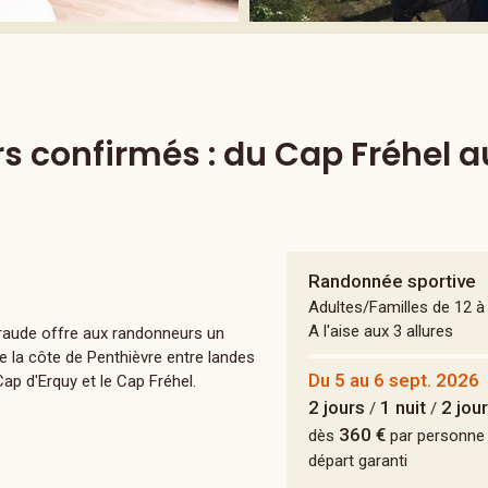
s confirmés : du Cap Fréhel a
Randonnée sportive
Adultes/Familles de 12 à
A l'aise aux 3 allures
meraude offre aux randonneurs un
 la côte de Penthièvre entre landes
Du 5 au 6 sept. 2026
p d'Erquy et le Cap Fréhel.
2 jours
1 nuit
2 jou
/
/
360 €
dès
par personne
départ garanti