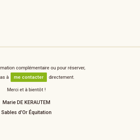
rmation complémentaire ou pour réserver,
pas à
me contacter
directement.
Merci et à bientôt !
Marie DE KERAUTEM
Sables d'Or Équitation