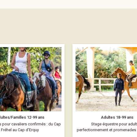
ultes/Familles 12-99 ans
Adultes 18-99 ans
pour cavaliers confirmés : du Cap
Stage équestre pour adult
Fréhel au Cap d'Erquy
perfectionnement et promenades s