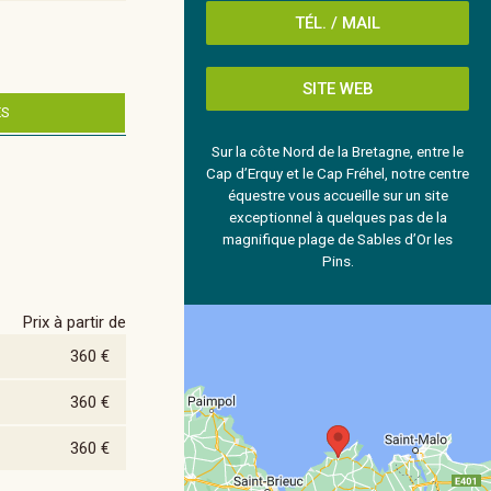
TÉL. / MAIL
SITE WEB
ES
Sur la côte Nord de la Bretagne, entre le
Cap d’Erquy et le Cap Fréhel, notre centre
équestre vous accueille sur un site
exceptionnel à quelques pas de la
magnifique plage de Sables d’Or les
Pins.
Prix à partir de
360 €
360 €
360 €