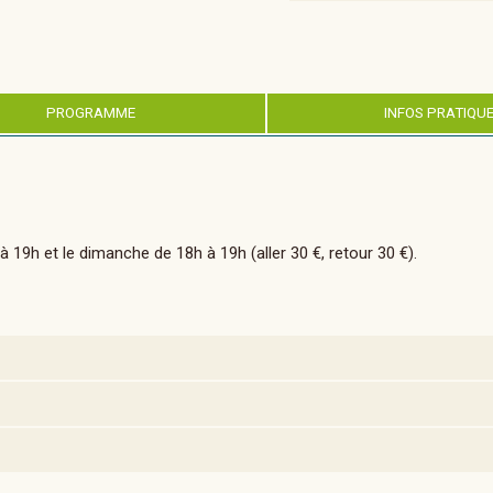
PROGRAMME
INFOS PRATIQU
 à 19h et le dimanche de 18h à 19h (aller 30 €, retour 30 €).