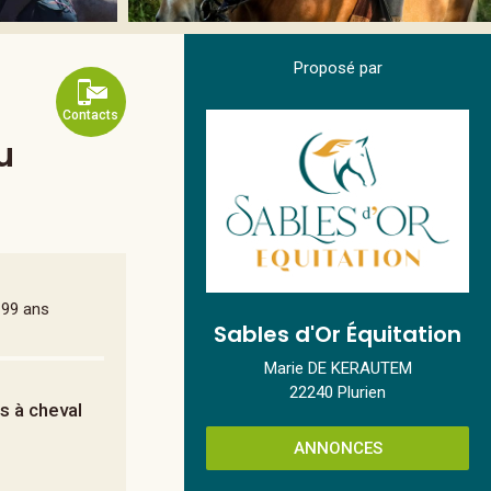
Proposé par
Contacts
u
 99 ans
Sables d'Or Équitation
Marie DE KERAUTEM
22240 Plurien
rs à cheval
ANNONCES