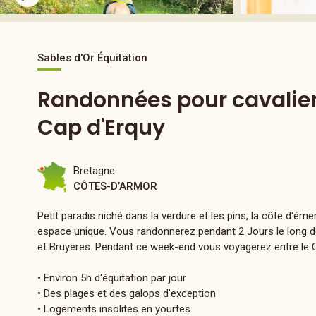
Sables d'Or Équitation
Randonnées pour cavalier
Cap d'Erquy
Bretagne
CÔTES-D’ARMOR
Petit paradis niché dans la verdure et les pins, la côte d'é
espace unique. Vous randonnerez pendant 2 Jours le long de
et Bruyeres. Pendant ce week-end vous voyagerez entre le Ca
• Environ 5h d'équitation par jour
• Des plages et des galops d'exception
• Logements insolites en yourtes