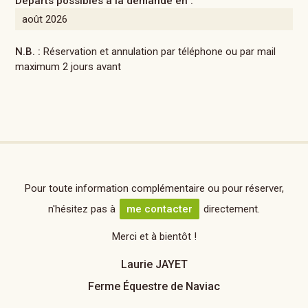
Départs possibles à la demande en :
août 2026
N.B. :
Réservation et annulation par téléphone ou par mail
maximum 2 jours avant
Pour toute information complémentaire ou pour réserver,
n'hésitez pas à
me contacter
directement.
Merci et à bientôt !
Laurie JAYET
Ferme Équestre de Naviac