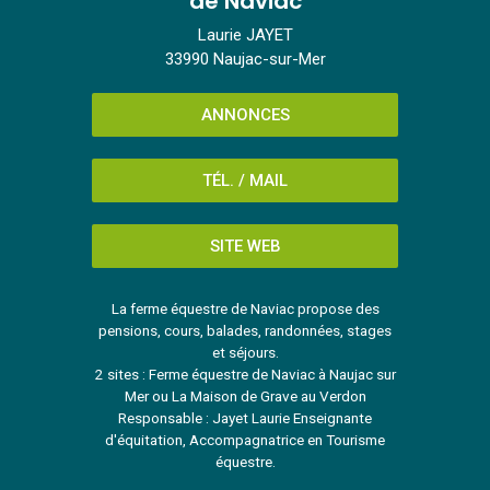
de Naviac
Laurie JAYET
33990 Naujac-sur-Mer
ANNONCES
TÉL. / MAIL
SITE WEB
La ferme équestre de Naviac propose des
pensions, cours, balades, randonnées, stages
et séjours.
2 sites : Ferme équestre de Naviac à Naujac sur
Mer ou La Maison de Grave au Verdon
Responsable : Jayet Laurie Enseignante
d'équitation, Accompagnatrice en Tourisme
équestre.