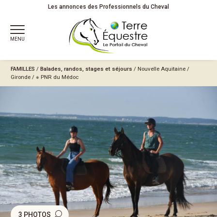
Les annonces des Professionnels du Cheval
MENU
FAMILLES
/
Balades, randos, stages et séjours
/
Nouvelle Aquitaine
/
Gironde
/
※ PNR du Médoc
3 PHOTOS