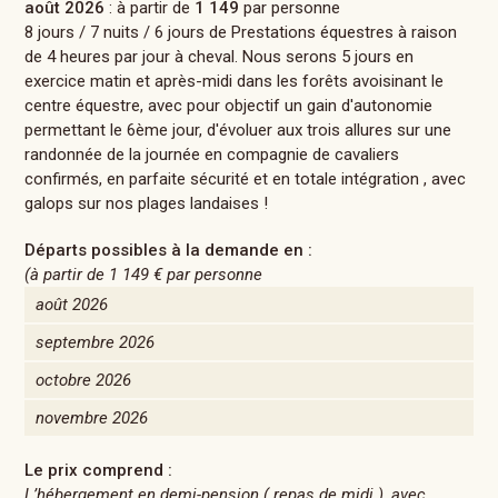
août 2026
: à partir de
1 149
par personne
8 jours / 7 nuits / 6 jours de Prestations équestres à raison
de 4 heures par jour à cheval. Nous serons 5 jours en
exercice matin et après-midi dans les forêts avoisinant le
centre équestre, avec pour objectif un gain d'autonomie
permettant le 6ème jour, d'évoluer aux trois allures sur une
randonnée de la journée en compagnie de cavaliers
confirmés, en parfaite sécurité et en totale intégration , avec
galops sur nos plages landaises !
Départs possibles à la demande en :
(à partir de
1 149 €
par personne
août 2026
septembre 2026
octobre 2026
novembre 2026
Le prix comprend :
L’hébergement en demi-pension ( repas de midi ), avec