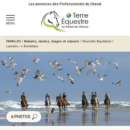
Les annonces des Professionnels du Cheval
MENU
FAMILLES
/
Balades, randos, stages et séjours
/
Nouvelle Aquitaine
/
Landes
/
※ Bordelais
6 PHOTOS