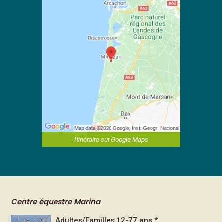
Itinéraire sur Google Maps
Centre équestre Marina
Adultes/Familles 12-77 ans *