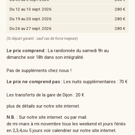
Du 12 au 13 sept. 2026
280 €
Du 19 au 20 sept. 2026
280 €
Du 26 au 27 sept. 2026
280 €
(Si départ garanti : sauf cas de force majeure)
Le prix comprend :
La randonnée du samedi 9h au
dimanche soir 18h dans son intégralité.
Pas de suppléments chez nous !
Le prix ne comprend pas :
Les nuits supplémentaires : 70 €
Les transferts de la gare de Dijon : 20 €
plus de détails sur notre site internet.
N.B. :
Sur notre site internet. ou par mail.
de mi-mars à mi-novembre tous les weekend et jours fériés
en 2,3,4,ou 5 jours voir calendrier sur notre site internet.