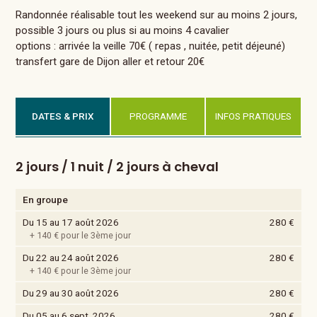
Randonnée réalisable tout les weekend sur au moins 2 jours,
possible 3 jours ou plus si au moins 4 cavalier
options : arrivée la veille 70€ ( repas , nuitée, petit déjeuné)
transfert gare de Dijon aller et retour 20€
DATES & PRIX
PROGRAMME
INFOS PRATIQUES
2 jours / 1 nuit / 2 jours à cheval
En groupe
Du 15 au 17 août 2026
280 €
+ 140 € pour le 3ème jour
Du 22 au 24 août 2026
280 €
+ 140 € pour le 3ème jour
Du 29 au 30 août 2026
280 €
Du 05 au 6 sept. 2026
280 €