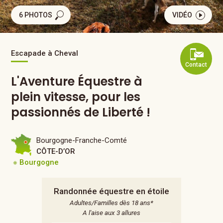
6 PHOTOS
VIDÉO
Escapade à Cheval
Contact
L'Aventure Équestre à
plein vitesse, pour les
passionnés de Liberté !
Bourgogne-Franche-Comté
CÔTE-D’OR
※ Bourgogne
Randonnée équestre en étoile
Adultes/Familles dès 18 ans*
A l'aise aux 3 allures