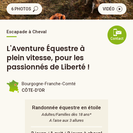
6 PHOTOS
VIDÉO
Escapade à Cheval
Contact
L'Aventure Équestre à
plein vitesse, pour les
passionnés de Liberté !
Bourgogne-Franche-Comté
CÔTE-D’OR
Randonnée équestre en étoile
Adultes/Familles dès 18 ans*
A l'aise aux 3 allures