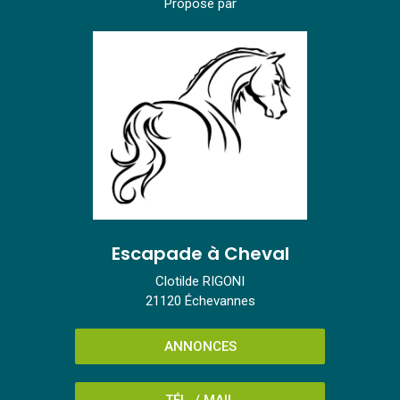
Proposé par
Escapade à Cheval
Clotilde RIGONI
21120 Échevannes
ANNONCES
TÉL. / MAIL