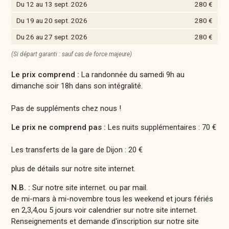
Du 12 au 13 sept. 2026
280 €
Du 19 au 20 sept. 2026
280 €
Du 26 au 27 sept. 2026
280 €
(Si départ garanti : sauf cas de force majeure)
Le prix comprend :
La randonnée du samedi 9h au
dimanche soir 18h dans son intégralité.
Pas de suppléments chez nous !
Le prix ne comprend pas :
Les nuits supplémentaires : 70 €
Les transferts de la gare de Dijon : 20 €
plus de détails sur notre site internet.
N.B. :
Sur notre site internet. ou par mail.
de mi-mars à mi-novembre tous les weekend et jours fériés
en 2,3,4,ou 5 jours voir calendrier sur notre site internet.
Renseignements et demande d'inscription sur notre site