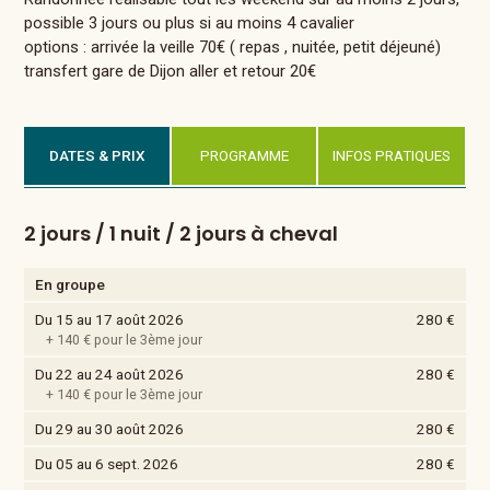
possible 3 jours ou plus si au moins 4 cavalier
options : arrivée la veille 70€ ( repas , nuitée, petit déjeuné)
transfert gare de Dijon aller et retour 20€
DATES & PRIX
PROGRAMME
INFOS PRATIQUES
2 jours / 1 nuit / 2 jours à cheval
En groupe
Du 15 au 17 août 2026
280 €
+ 140 € pour le 3ème jour
Du 22 au 24 août 2026
280 €
+ 140 € pour le 3ème jour
Du 29 au 30 août 2026
280 €
Du 05 au 6 sept. 2026
280 €