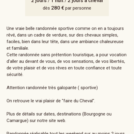
2 jours
1 nuit
2 jours à cheval
/
/
280 €
dès
par personne
Une vraie belle randonnée sportive comme on en a toujours
rêvé, dans un cadre de verdure, sur des chevaux simples,
faciles, bien dans leur tête, dans une ambiance chaleureuse
et familiale.
Cette randonnée sans prétention touristique, a pour vocation
d'aller au devant de vous, de vos sensations, de vos libertés,
de votre plaisir et de vos rêves en toute confiance et toute
sécurité.
Attention randonnée très galopante ( sportive)
On retrouve le vrai plaisir de "faire du Cheval".
Plus de détails sur dates, destinations (Bourgogne ou
Camargue) sur notre site web.
Randonnée réalisable tout les weekend sur au moins 2 jours,