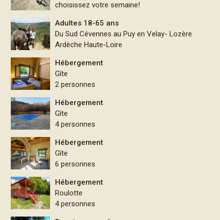
choisissez votre semaine!
Adultes 18-65 ans
Du Sud Cévennes au Puy en Velay- Lozère
Ardèche Haute-Loire
Hébergement
Gîte
2 personnes
Hébergement
Gîte
4 personnes
Hébergement
Gîte
6 personnes
Hébergement
Roulotte
4 personnes