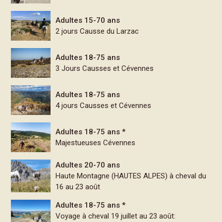
Adultes 15-70 ans
2 jours Causse du Larzac
Adultes 18-75 ans
3 Jours Causses et Cévennes
Adultes 18-75 ans
4 jours Causses et Cévennes
Adultes 18-75 ans *
Majestueuses Cévennes
Adultes 20-70 ans
Haute Montagne (HAUTES ALPES) à cheval du
16 au 23 août
Adultes 18-75 ans *
Voyage à cheval 19 juillet au 23 août: