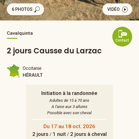
6 PHOTOS
VIDÉO
Cavalquinta
Contact
2 jours Causse du Larzac
Occitanie
HÉRAULT
Initiation à la randonnée
Adultes de 15 à 70 ans
A l'aise aux 3 allures
Possible avec son cheval
Du 17 au 18 oct. 2026
2 jours
1 nuit
2 jours à cheval
/
/