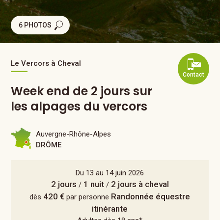
6 PHOTOS
Le Vercors à Cheval
Contact
Week end de 2 jours sur
les alpages du vercors
Auvergne-Rhône-Alpes
DRÔME
Du 13 au 14 juin 2026
2 jours
1 nuit
2 jours à cheval
/
/
420 €
Randonnée équestre
dès
par personne
itinérante