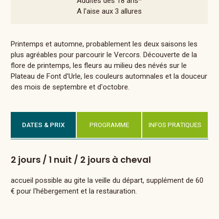
Adultes dès 18 ans*
A l'aise aux 3 allures
Printemps et automne, probablement les deux saisons les
plus agréables pour parcourir le Vercors. Découverte de la
flore de printemps, les fleurs au milieu des névés sur le
Plateau de Font d'Urle, les couleurs automnales et la douceur
des mois de septembre et d'octobre.
DATES & PRIX
PROGRAMME
INFOS PRATIQUES
2 jours / 1 nuit / 2 jours à cheval
accueil possible au gite la veille du départ, supplément de 60
€ pour l'hébergement et la restauration.