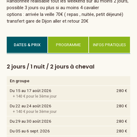
Randonnée réalisable tout les weekend sur au moins 2 jours,
possible 3 jours ou plus si au moins 4 cavalier
options : arrivée la veille 70€ ( repas , nuitée, petit déjeuné)
transfert gare de Dijon aller et retour 20€
DATES & PRIX
PROGRAMME
INFOS PRATIQUES
2 jours / 1 nuit / 2 jours à cheval
En groupe
Du 15 au 17 août 2026
280 €
+ 140 € pour le 3ème jour
Du 22 au 24 août 2026
280 €
+ 140 € pour le 3ème jour
Du 29 au 30 août 2026
280 €
Du 05 au 6 sept. 2026
280 €