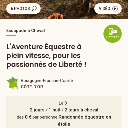
6 PHOTOS
VIDÉO
Escapade à Cheval
Contact
L'Aventure Équestre à
plein vitesse, pour les
passionnés de Liberté !
Bourgogne-Franche-Comté
CÔTE-D’OR
Le 0
2 jours
1 nuit
2 jours à cheval
/
/
0 €
Randonnée équestre en
dès
par personne
étoile