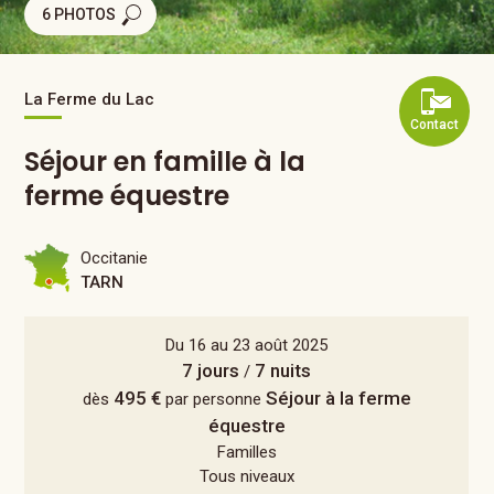
6 PHOTOS
La Ferme du Lac
Contact
Séjour en famille à la
ferme équestre
Occitanie
TARN
Du 16 au 23 août 2025
7 jours
7 nuits
/
495 €
Séjour à la ferme
dès
par personne
équestre
Familles
Tous niveaux