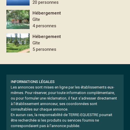
20 personnes
Hébergement
Gîte
4 personnes
Hébergement
Gîte
5 personnes
INFORMATIONS LÉGALES
Les annonces sont mises en ligne par les établissements eux-
mêmes.
Pour réserver, pour toute information complémentaire,
ou pour formuler une réclamation, il faut s'adresser directement
à l'établissement annonceur, ses coordonnées sont
consultables sur chaque annonce.
En aucun cas, la responsabilité de TERRE-EQUESTRE pourrait
être recherchée si les produits ou services fournis ne
correspondaient pas à l'annonce publiée.