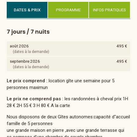
DATES & PRIX
PROGRAMME
INFOS PRATIQUES
7 jours / 7 nuits
août 2026
495 €
(dates à la demande)
septembre 2026
495 €
(dates à la demande)
Le prix comprend :
location gîte une semaine pour 5
personnes maximun
Le prix ne comprend pas :
les randonnées à cheval prix 1H
28 € 2H 55 € 3 H 80 € A la carte
Nous disposons de deux Gîtes autonomes:capacité d"accueil
famille de 5 personnes
une grande maison en pierre ,avec une grande terrasse qui