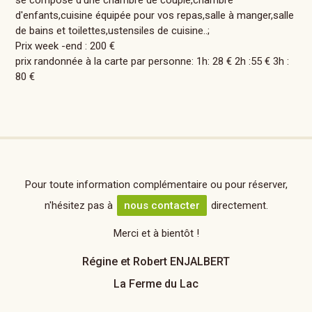
se compose d'une chambre de couple,chambre
d'enfants,cuisine équipée pour vos repas,salle à manger,salle
de bains et toilettes,ustensiles de cuisine..;
Prix week -end : 200 €
prix randonnée à la carte par personne: 1h: 28 € 2h :55 € 3h :
80 €
Pour toute information complémentaire ou pour réserver,
n'hésitez pas à
nous contacter
directement.
Merci et à bientôt !
Régine et Robert ENJALBERT
La Ferme du Lac