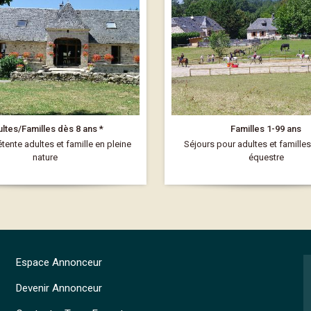
ltes/Familles dès 8 ans *
Familles 1-99 ans
tente adultes et famille en pleine
Séjours pour adultes et famille
nature
équestre
Espace Annonceur
Devenir Annonceur