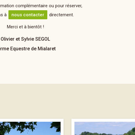
rmation complémentaire ou pour réserver,
as à
nous contacter
directement.
Merci et à bientôt !
Olivier et Sylvie SEGOL
rme Equestre de Mialaret