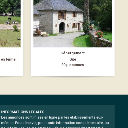
Hébergement
s en ferme
Gîte
20 personnes
INFORMATIONS LÉGALES
Les annonces sont mises en ligne par les établissements eux-
mêmes.
Pour réserver, pour toute information complémentaire, ou