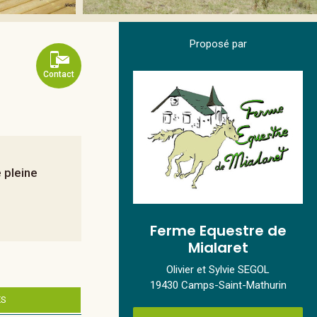
Proposé par
Contact
 pleine
Ferme Equestre de
Mialaret
Olivier et Sylvie SEGOL
19430 Camps-Saint-Mathurin
ES