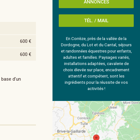
ANNONCES
TÉL. / MAIL
En Corrèze, près de la vallée de la
600 €
Dordogne, du Lot et du Cantal, séjours
et randonnées équestres pour enfants,
600 €
adultes et familles. Paysages variés,
installations adaptées, cavalerie de
choix élevée sur place, encadrement
attentif et compétent, sont les
a base d'un
ingrédients pour la réussite de vos
activités !