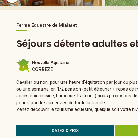
Ferme Equestre de Mialaret
Séjours détente adultes et
Nouvelle Aquitaine
CORRÈZE
Cavalier ou non, pour une heure d'équitation par jour ou plu
ou une semaine, en 1/2 pension (petit déjeuner + repas de mid
accès coin cuisine, barbecue, traiteur....) nous proposons de
pour répondre aux envies de toute la famille...
Venez découvrir le tourisme équestre, quelque soit votre nive
DATES & PRIX