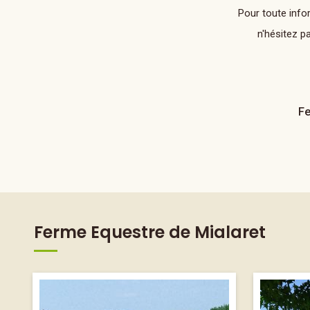
Pour toute info
n'hésitez p
Fe
Ferme Equestre de Mialaret