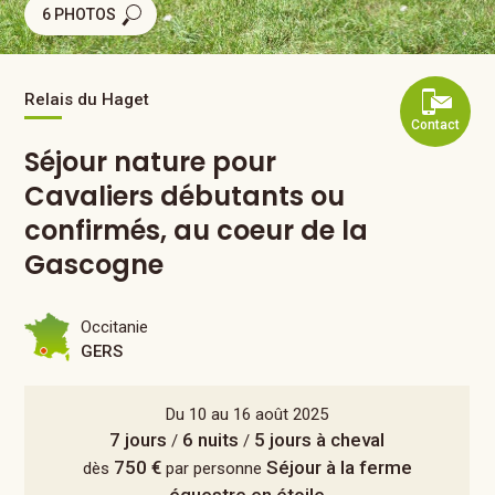
6 PHOTOS
Relais du Haget
Contact
Séjour nature pour
Cavaliers débutants ou
confirmés, au coeur de la
Gascogne
Occitanie
GERS
Du 10 au 16 août 2025
7 jours
6 nuits
5 jours à cheval
/
/
750 €
Séjour à la ferme
dès
par personne