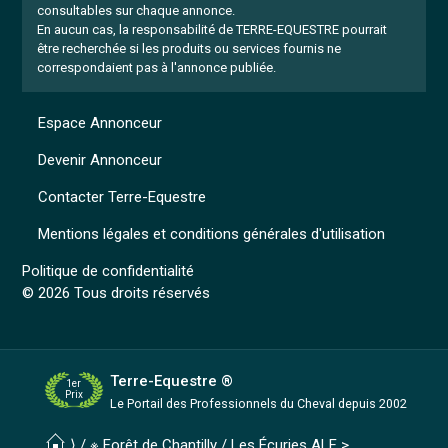
consultables sur chaque annonce.
En aucun cas, la responsabilité de TERRE-EQUESTRE pourrait
être recherchée si les produits ou services fournis ne
correspondaient pas à l'annonce publiée.
Espace Annonceur
Devenir Annonceur
Contacter Terre-Equestre
Mentions légales et conditions générales d'utilisation
Politique de confidentialité
© 2026 Tous droits réservés
Terre-Equestre ®
1er
Prix
Le Portail des Professionnels
du Cheval depuis 2002
⟩ /
※ Forêt de Chantilly
/
Les Écuries ALF
>