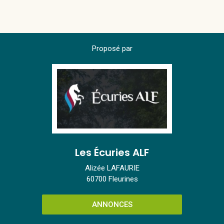
Proposé par
Les Écuries ALF
Alizée LAFAURIE
60700 Fleurines
ANNONCES