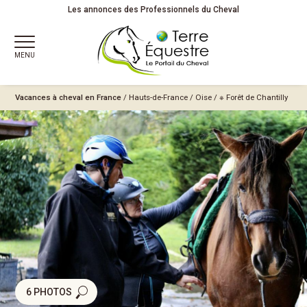
Les annonces des Professionnels du Cheval
MENU
Vacances à cheval en France
/
Hauts-de-France
/
Oise
/
※ Forêt de Chantilly
6 PHOTOS