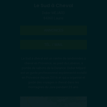
Le Sud à Cheval
Didier MÉJARD
84360 Lauris
ANNONCES
TÉL. / MAIL
Le Sud à cheval est un centre de randonnées à
cheval en Provence, au pied du Luberon, à
portée de sabots de la Durance. Didier Méjard
est un guide professionnel expérimenté installé
en Provence depuis 2016 et qui a organisé et
guidé des voyages à cheval dans les
montagnes du Jura pendant 25 ans.