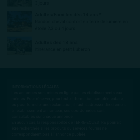
3 jours
Adultes/Familles dès 14 ans *
Randos cheval confort en terre de lumière en
étoile 2,3 ou 4 jours
Adultes dès 18 ans
Itinérance en petit Luberon
INFORMATIONS LÉGALES
Les annonces sont mises en ligne par les établissements eux-
mêmes.
Pour réserver, pour toute information complémentaire,
ou pour formuler une réclamation, il faut s'adresser directement
à l'établissement annonceur, ses coordonnées sont
consultables sur chaque annonce.
En aucun cas, la responsabilité de TERRE-EQUESTRE pourrait
être recherchée si les produits ou services fournis ne
correspondaient pas à l'annonce publiée.