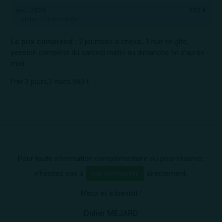
août 2026
335 €
(dates à la demande)
Le prix comprend :
2 journées à cheval, 1 nuit en gîte,
pension complète du samedi matin au dimanche fin d'après -
midi
Prix 3 jours,2 nuits 580 €
Pour toute information complémentaire ou pour réserver,
n'hésitez pas à
me contacter
directement.
Merci et à bientôt !
Didier MÉJARD