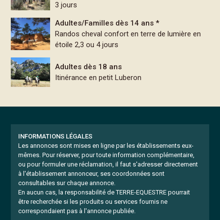
3 jours
Adultes/Familles dès 14 ans *
Randos cheval confort en terre de lumière en
étoile 2,3 ou 4 jours
Adultes dès 18 ans
Itinérance en petit Luberon
INFORMATIONS LÉGALES
Les annonces sont mises en ligne par les établissements eux-
mêmes.
Pour réserver, pour toute information complémentaire,
ou pour formuler une réclamation, il faut s'adresser directement
à l'établissement annonceur, ses coordonnées sont
consultables sur chaque annonce.
En aucun cas, la responsabilité de TERRE-EQUESTRE pourrait
être recherchée si les produits ou services fournis ne
correspondaient pas à l'annonce publiée.