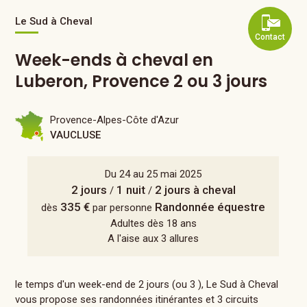
Le Sud à Cheval
Contact
Week-ends à cheval en
Luberon, Provence 2 ou 3 jours
Provence-Alpes-Côte d'Azur
VAUCLUSE
Du 24 au 25 mai 2025
2 jours
1 nuit
2 jours à cheval
/
/
335 €
Randonnée équestre
dès
par personne
Adultes dès 18 ans
A l'aise aux 3 allures
le temps d'un week-end de 2 jours (ou 3 ), Le Sud à Cheval
vous propose ses randonnées itinérantes et 3 circuits