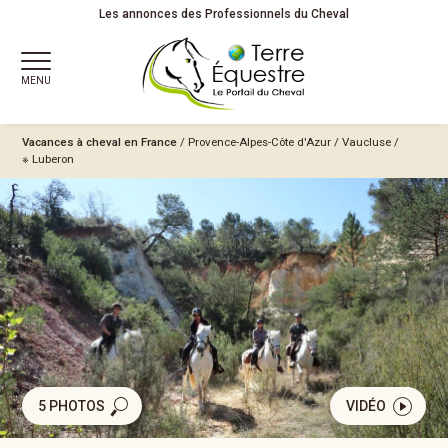
Les annonces des Professionnels du Cheval
MENU
Vacances à cheval en France
/
Provence-Alpes-Côte d'Azur
/
Vaucluse
/
※ Luberon
5 PHOTOS
VIDÉO