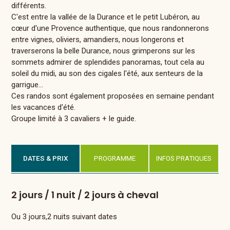
différents.
C'est entre la vallée de la Durance et le petit Lubéron, au
cœur d'une Provence authentique, que nous randonnerons
entre vignes, oliviers, amandiers, nous longerons et
traverserons la belle Durance, nous grimperons sur les
sommets admirer de splendides panoramas, tout cela au
soleil du midi, au son des cigales l'été, aux senteurs de la
garrigue…
Ces randos sont également proposées en semaine pendant
les vacances d'été.
Groupe limité à 3 cavaliers + le guide.
DATES & PRIX
PROGRAMME
INFOS PRATIQUES
2 jours / 1 nuit / 2 jours à cheval
Ou 3 jours,2 nuits suivant dates