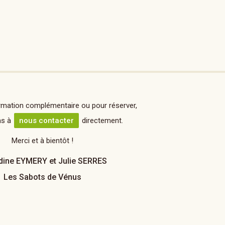
rmation complémentaire ou pour réserver,
as à
nous contacter
directement.
Merci et à bientôt !
ine EYMERY et Julie SERRES
Les Sabots de Vénus