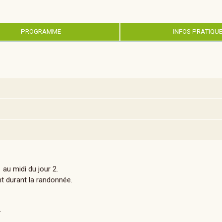
PROGRAMME
INFOS PRATIQU
au midi du jour 2.
nt durant la randonnée.
.