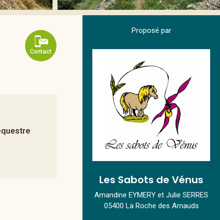
Proposé par
Contact
questre
Les Sabots de Vénus
Amandine EYMERY et Julie SERRES
05400 La Roche des Arnauds