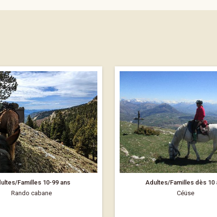
ultes/Familles 10-99 ans
Adultes/Familles dès 10
Rando cabane
Céüse