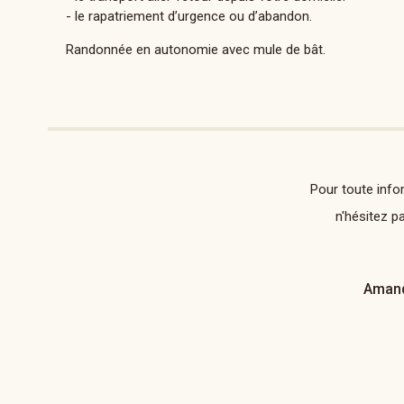
- le rapatriement d’urgence ou d’abandon.
Randonnée en autonomie avec mule de bât.
Pour toute info
n'hésitez p
Amand