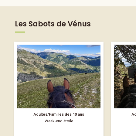
Les Sabots de Vénus
Adultes/Familles dès 10 ans
Ad
Week-end étoile