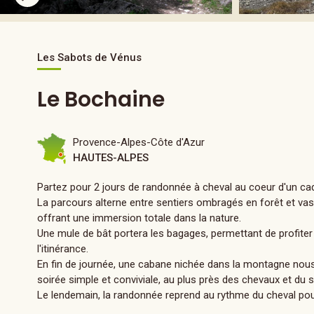
Les Sabots de Vénus
Le Bochaine
Provence-Alpes-Côte d'Azur
HAUTES-ALPES
Partez pour 2 jours de randonnée à cheval au coeur d'un cad
La parcours alterne entre sentiers ombragés en forêt et va
offrant une immersion totale dans la nature.
Une mule de bât portera les bagages, permettant de profite
l'itinérance.
En fin de journée, une cabane nichée dans la montagne nous
soirée simple et conviviale, au plus près des chevaux et du
Le lendemain, la randonnée reprend au rythme du cheval po