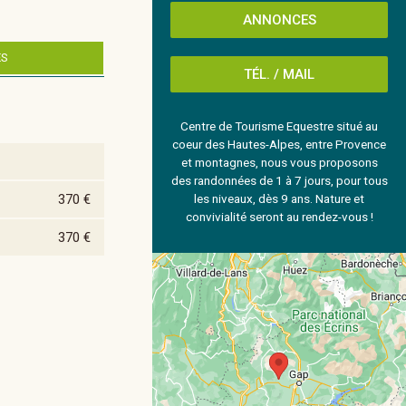
ANNONCES
ES
TÉL. / MAIL
Centre de Tourisme Equestre situé au
coeur des Hautes-Alpes, entre Provence
et montagnes, nous vous proposons
des randonnées de 1 à 7 jours, pour tous
370 €
les niveaux, dès 9 ans. Nature et
convivialité seront au rendez-vous !
370 €