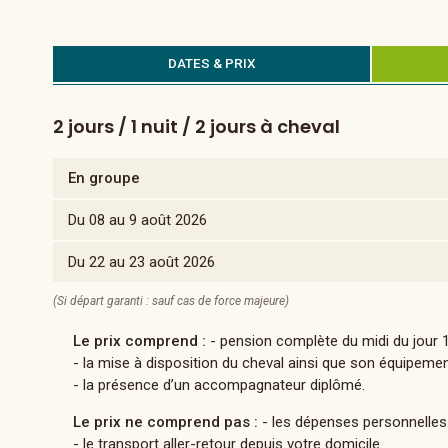
DATES & PRIX
2 jours / 1 nuit / 2 jours à cheval
En groupe
Du 08 au 9 août 2026
Du 22 au 23 août 2026
(Si départ garanti : sauf cas de force majeure)
Le prix comprend :
- pension complète du midi du jour 1 
- la mise à disposition du cheval ainsi que son équipeme
- la présence d’un accompagnateur diplômé.
Le prix ne comprend pas :
- les dépenses personnelles
- le transport aller-retour depuis votre domicile.