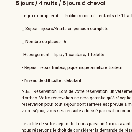
5 jours / 4 nuits / 5 jours à cheval
Le prix comprend :
- Public concerné : enfants de 11 à 
_ Séjour : 5jours/4nuits en pension complète
_ Nombre de places : 6
-Hébergement : Tipis , 1 sanitaire, 1 toilette
- Repas : repas traiteur, pique nique amélioré traiteur
- Niveau de difficulté : débutant
N.B. :
Réservation: Lors de votre réservation, un verseme
d’arrhes. Votre réservation ne sera garantie qu’à réceptio
réservation pour tout séjour dont l’arrivée est prévue à 
votre séjour, vous sera ensuite adressé par mail ou courri
Le solde de votre séjour doit nous parvenir 1 mois avant
nous réservons le droit de considérer la demande de rés