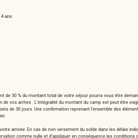
14 ans
nt de 30 % du montant total de votre séjour pourra vous être demand
n de vos arrhes . L’intégralité du montant du camp est peut être exigi
moins de 30 jours. Une confirmation reprenant l’ensemble des élément
er.
 votre arrivée. En cas de non versement du solde dans les délais ind
ervation comme nulle et d’appliquer en conséquence les conditions 