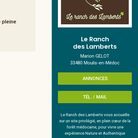
 pleine
Le Ranch
des Lamberts
Marion GELOT
33480 Moulis-en-Médoc
ANNONCES
TÉL. / MAIL
Le Ranch des Lamberts vous accueille
sur un site privilégié, en plein cœur de la
forêt médocaine, pour vivre une
expérience Nature et Authentique