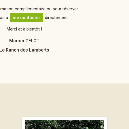
rmation complémentaire ou pour réserver,
pas à
me contacter
directement.
Merci et à bientôt !
Marion GELOT
Le Ranch des Lamberts