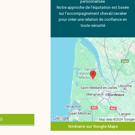
personnalisée.
Notre approche de l'équitation est basée
sur l'accompagnement cheval/cavalier
pour créer une relation de confiance en
toute sécurité
ES
Itinéraire sur Google Maps