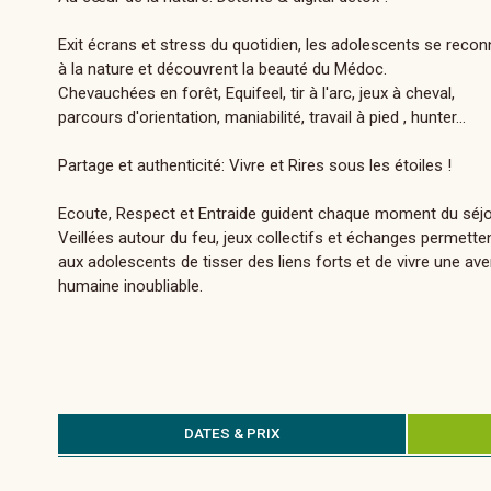
Exit écrans et stress du quotidien, les adolescents se reco
à la nature et découvrent la beauté du Médoc.
Chevauchées en forêt, Equifeel, tir à l'arc, jeux à cheval,
parcours d'orientation, maniabilité, travail à pied , hunter...
Partage et authenticité: Vivre et Rires sous les étoiles !
Ecoute, Respect et Entraide guident chaque moment du séjo
Veillées autour du feu, jeux collectifs et échanges permette
aux adolescents de tisser des liens forts et de vivre une av
humaine inoubliable.
DATES & PRIX