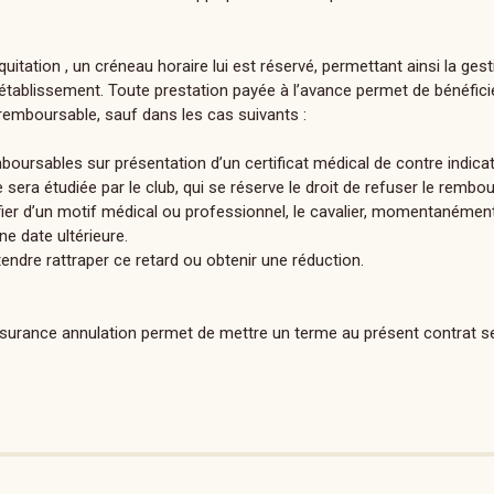
uitation , un créneau horaire lui est réservé, permettant ainsi la gest
l’établissement. Toute prestation payée à l’avance permet de bénéficie
 remboursable, sauf dans les cas suivants :
oursables sur présentation d’un certificat médical de contre indicat
e sera étudiée par le club, qui se réserve le droit de refuser le remb
tifier d’un motif médical ou professionnel, le cavalier, momentaném
e date ultérieure.
tendre rattraper ce retard ou obtenir une réduction.
ssurance annulation permet de mettre un terme au présent contrat s