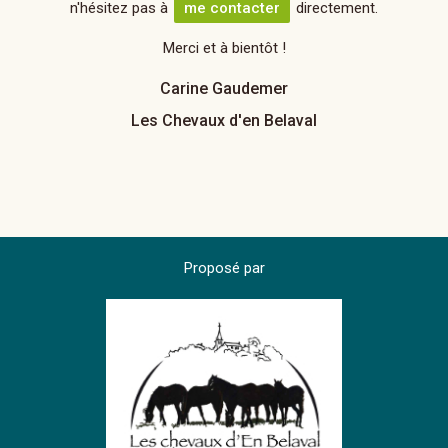
n'hésitez pas à
me contacter
directement.
Merci et à bientôt !
Carine Gaudemer
Les Chevaux d'en Belaval
Proposé par