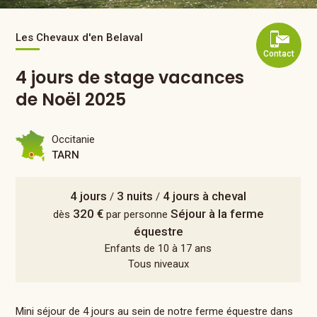
Les Chevaux d'en Belaval
Contact
4 jours de stage vacances
de Noël 2025
Occitanie
TARN
4 jours
3 nuits
4 jours à cheval
/
/
320 €
Séjour à la ferme
dès
par personne
équestre
Enfants de 10 à 17 ans
Tous niveaux
Mini séjour de 4 jours au sein de notre ferme équestre dans