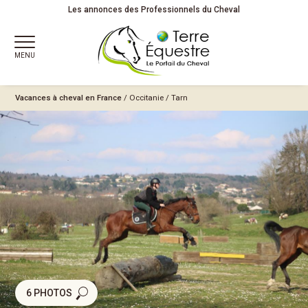
Les annonces des Professionnels du Cheval
MENU
Vacances à cheval en France
/
Occitanie
/
Tarn
6 PHOTOS