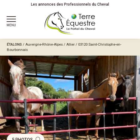
Les annonces des Professionnels du Cheval
MENU
ÉTALONS
/
Auvergne-Rhône-Alpes
/
Allier
/ 03120 Saint-Christophe-en-
Bourbonnais
5 PHOTOS