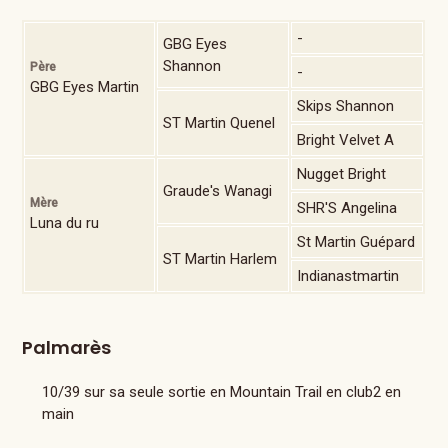
-
GBG Eyes
Shannon
Père
-
GBG Eyes Martin
Skips Shannon
ST Martin Quenel
Bright Velvet A
Nugget Bright
Graude's Wanagi
Mère
SHR'S Angelina
Luna du ru
St Martin Guépard
ST Martin Harlem
Indianastmartin
Palmarès
10/39 sur sa seule sortie en Mountain Trail en club2 en
main