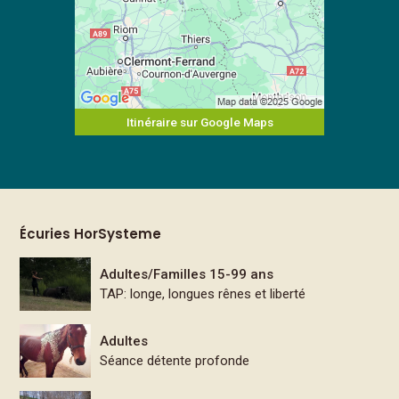
Itinéraire sur Google Maps
Écuries HorSysteme
Adultes/Familles 15-99 ans
TAP: longe, longues rênes et liberté
Adultes
Séance détente profonde