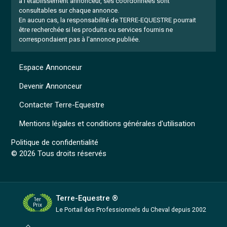
à l'établissement annonceur, ses coordonnées sont
consultables sur chaque annonce.
En aucun cas, la responsabilité de TERRE-EQUESTRE pourrait
être recherchée si les produits ou services fournis ne
correspondaient pas à l'annonce publiée.
Espace Annonceur
Devenir Annonceur
Contacter Terre-Equestre
Mentions légales et conditions générales d'utilisation
Politique de confidentialité
© 2026 Tous droits réservés
Terre-Equestre ®
1er
Prix
Le Portail des Professionnels
du Cheval depuis 2002