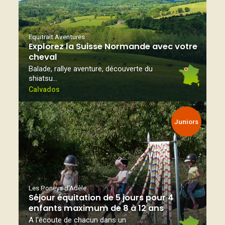
Equitrait Aventures
Explorez la Suisse Normande avec votre
cheval
Balade, rallye aventure, découverte du
shiatsu…
Calvados
Juniors
Les Poneys d'Adèle
Séjour équitation de 5 jours pour 4
enfants maximum de 8 à 12 ans
A l'écoute de chacun dans un