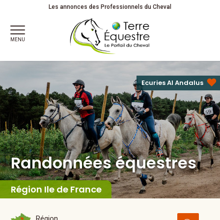
Randonnées équestres
Les annonces des Professionnels du Cheval
MENU
Ecuries Al Andalus
Randonnées équestres
Région Ile de France
Région