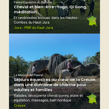
Ferme Équestre du Berbois
Cheval et bien-être : Yoga, Qi Gong,
méditation
Et randonnées bivouac dans les Hautes-
Combes du Haut-Jura
Jura - PNR du Haut-Jura
La Maison de Fleurat
Séjours équestres au cœur de la Creuse,
dans une domaine de charme pour
adultes et familles
Balades, découverte cheval/poney, jeûne et
équitation, massages, bain nordique...
Creuse