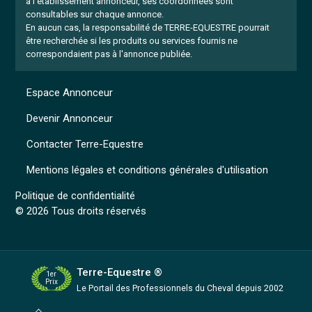
à l'établissement annonceur, ses coordonnées sont
consultables sur chaque annonce.
En aucun cas, la responsabilité de TERRE-EQUESTRE pourrait
être recherchée si les produits ou services fournis ne
correspondaient pas à l'annonce publiée.
Espace Annonceur
Devenir Annonceur
Contacter Terre-Equestre
Mentions légales et conditions générales d'utilisation
Politique de confidentialité
© 2026 Tous droits réservés
Terre-Equestre ®
1er
Prix
Le Portail des Professionnels
du Cheval depuis 2002