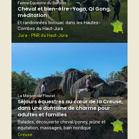
Ferme Équestre du Berbois
Cheval et bien-être : Yoga, Qi Gong,
méditation
Et randonnées bivouac dans les Hautes-
Combes du Haut-Jura
Jura - PNR du Haut-Jura
La Maison de Fleurat
Séjours équestres au cœur de la Creuse,
dans une domaine de charme pour
adultes et familles
Balades, découverte cheval/poney, jeûne et
équitation, massages, bain nordique...
Creuse