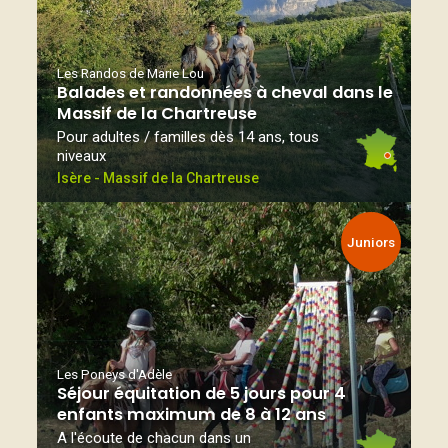
Les Randos de Marie Lou
Balades et randonnées à cheval dans le
Massif de la Chartreuse
Pour adultes / familles dès 14 ans, tous
niveaux
Isère - Massif de la Chartreuse
Juniors
Les Poneys d'Adèle
Séjour équitation de 5 jours pour 4
enfants maximum de 8 à 12 ans
A l'écoute de chacun dans un