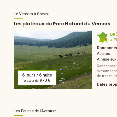
Le Vercors à Cheval
Les plateaux du Parc Naturel du Vercors
DR
※ P
Randonnée
Adultes
A l'aise aux
Randonnée it
la montagne
6 jours / 6 nuits
de transhum
970 €
à partir de
Dates pro
Les Écuries de l'Aventure