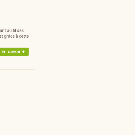
nt au fil des
st grâce à cette
En savoir +