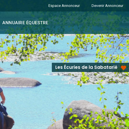
Espace Annonceur
Devenir Annonceur
ANNUAIRE ÉQUESTRE
Les Écuries de la Sabatarié