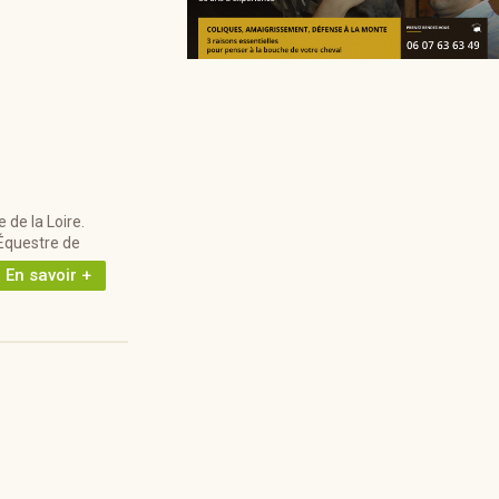
de la Loire.
 Équestre de
En savoir +