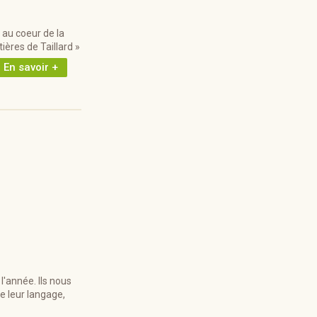
au coeur de la
ères de Taillard »
En savoir +
l'année. Ils nous
e leur langage,