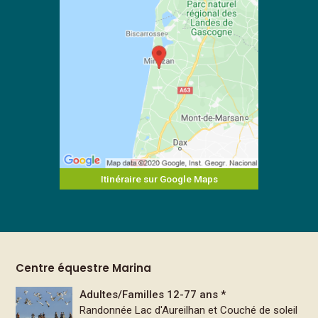
Itinéraire sur Google Maps
Centre équestre Marina
Adultes/Familles 12-77 ans *
Randonnée Lac d'Aureilhan et Couché de soleil