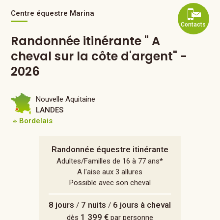
Centre équestre Marina
Contacts
Randonnée itinérante " A
cheval sur la côte d'argent" -
2026
Nouvelle Aquitaine
LANDES
※ Bordelais
Randonnée équestre itinérante
Adultes/Familles de 16 à 77 ans*
A l'aise aux 3 allures
Possible avec son cheval
8 jours
7 nuits
6 jours à cheval
/
/
1 399 €
dès
par personne