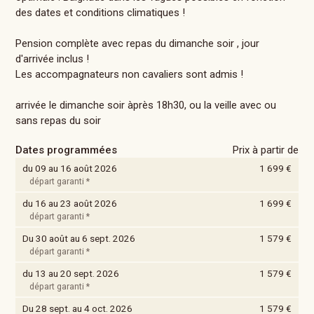
des dates et conditions climatiques !
Pension complète avec repas du dimanche soir , jour
d'arrivée inclus !
Les accompagnateurs non cavaliers sont admis !
arrivée le dimanche soir àprès 18h30, ou la veille avec ou
sans repas du soir
Dates programmées
Prix à partir de
du 09 au 16 août 2026
1 699 €
départ garanti *
du 16 au 23 août 2026
1 699 €
départ garanti *
Du 30 août au 6 sept. 2026
1 579 €
départ garanti *
du 13 au 20 sept. 2026
1 579 €
départ garanti *
Du 28 sept. au 4 oct. 2026
1 579 €