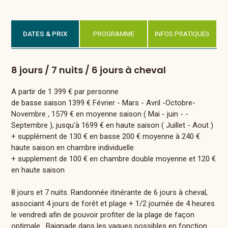
DATES & PRIX
PROGRAMME
INFOS PRATIQUES
8 jours / 7 nuits / 6 jours à cheval
A partir de 1 399 € par personne
de basse saison 1399 € Février - Mars - Avril -Octobre-
Novembre , 1579 € en moyenne saison ( Mai - juin - -
Septembre ), jusqu'à 1699 € en haute saison ( Juillet - Aout )
+ supplément de 130 € en basse 200 € moyenne à 240 €
haute saison en chambre individuelle
+ supplement de 100 € en chambre double moyenne et 120 €
en haute saison
8 jours et 7 nuits. Randonnée itinérante de 6 jours à cheval,
associant 4 jours de forêt et plage + 1/2 journée de 4 heures
le vendredi afin de pouvoir profiter de la plage de façon
optimale . Baignade dans les vagues possibles en fonction