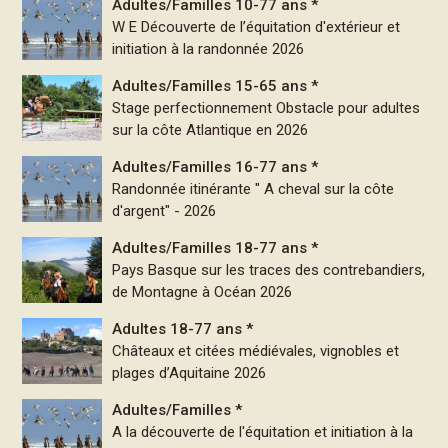
Adultes/Familles 10-77 ans *
W E Découverte de l’équitation d'extérieur et
initiation à la randonnée 2026
Adultes/Familles 15-65 ans *
Stage perfectionnement Obstacle pour adultes
sur la côte Atlantique en 2026
Adultes/Familles 16-77 ans *
Randonnée itinérante " A cheval sur la côte
d'argent" - 2026
Adultes/Familles 18-77 ans *
Pays Basque sur les traces des contrebandiers,
de Montagne à Océan 2026
Adultes 18-77 ans *
Châteaux et citées médiévales, vignobles et
plages d’Aquitaine 2026
Adultes/Familles *
A la découverte de l'équitation et initiation à la