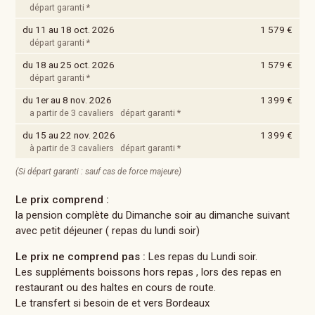
départ garanti *
du 11 au 18 oct. 2026
1 579 €
départ garanti *
du 18 au 25 oct. 2026
1 579 €
départ garanti *
du 1er au 8 nov. 2026
1 399 €
a partir de 3 cavaliers départ garanti *
du 15 au 22 nov. 2026
1 399 €
à partir de 3 cavaliers départ garanti *
(Si départ garanti : sauf cas de force majeure)
Le prix comprend :
la pension complète du Dimanche soir au dimanche suivant
avec petit déjeuner ( repas du lundi soir)
Le prix ne comprend pas :
Les repas du Lundi soir.
Les suppléments boissons hors repas , lors des repas en
restaurant ou des haltes en cours de route.
Le transfert si besoin de et vers Bordeaux