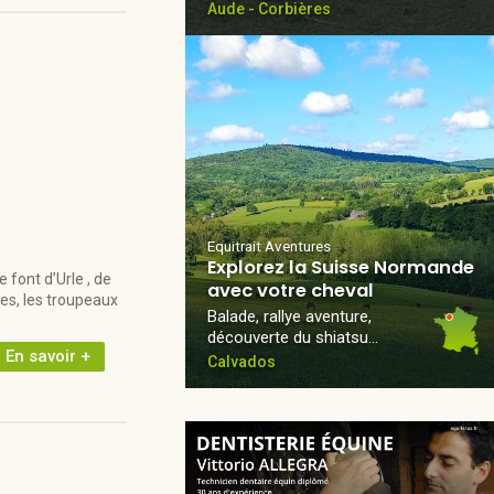
Aude - Corbières
Equitrait Aventures
Explorez la Suisse Normande
 font d’Urle , de
avec votre cheval
es, les troupeaux
Balade, rallye aventure,
découverte du shiatsu…
En savoir +
Calvados