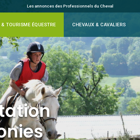
Les annonces des Professionnels du Cheval
 & TOURISME ÉQUESTRE
CHEVAUX & CAVALIERS
tation
onies