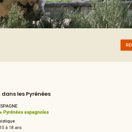
RE
, dans les Pyrénées
ESPAGNE
※ Pyrénées espagnoles
uistique
10 à 18 ans