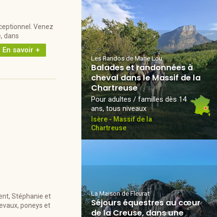
xceptionnel. Venez
e, dans
En savoir +
Les Randos de Marie Lou
Balades et randonnées à
cheval dans le Massif de la
Chartreuse
Pour adultes / familles dès 14
ans, tous niveaux
Isère - Massif de la
Chartreuse
La Maison de Fleurat
ment, Stéphanie et
Séjours équestres au cœur
hevaux, poneys et
de la Creuse, dans une