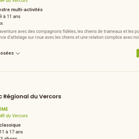
NR du Vercors
stre multi-activités
9 à 11 ans
ux
venture avec des compagnons fidèles, les chiens de traineaux et les po
ce d'attelage sur roue avec les chiens et une relation complice avec no
posées
c Régional du Vercors
ÔME
NR du Vercors
 classique
11 à 17 ans
 3 allures