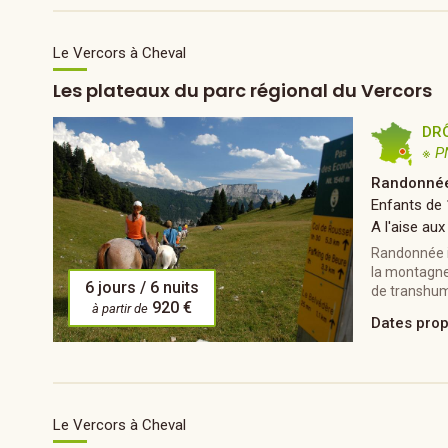
Le Vercors à Cheval
Les plateaux du parc régional du Vercors
DR
※ P
Randonnée
Enfants de 
A l'aise aux
Randonnée it
la montagne
6 jours / 6 nuits
de transhum
920 €
à partir de
Dates pro
Le Vercors à Cheval